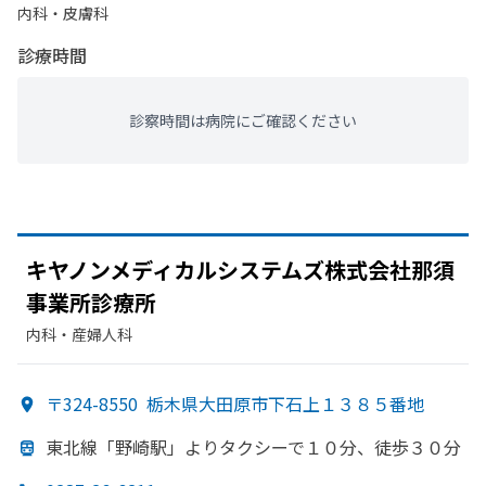
内科・​皮膚科
診療時間
診察時間は病院にご確認ください
キヤノンメディカルシステムズ株式会社那須
事業所診療所
内科・​産婦人科
〒324-8550
栃木県大田原市下石上１３８５番地
東北線
「野崎駅」より
タクシーで
１０分、
徒歩３０分