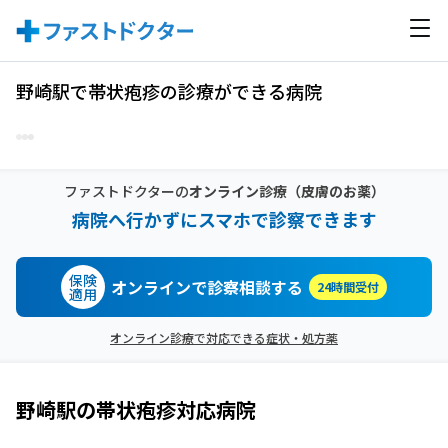
野崎駅で帯状疱疹の診療ができる病院
ファストドクターの
オンライン診療
（皮膚のお薬）
病院へ行かずにスマホで診察できます
保険
オンラインで診察相談する
24時間受付
適用
オンライン診療で対応できる症状・処方薬
野崎駅
の
帯状疱疹
対応病院