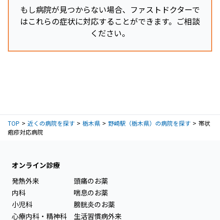
もし病院が見つからない場合、ファストドクターで
はこれらの症状に対応することができます。ご相談
ください。
TOP
近くの病院を探す
栃木県
野崎駅（栃木県）の病院を探す
帯状
疱疹対応病院
オンライン診療
発熱外来
頭痛のお薬
内科
喘息のお薬
小児科
膀胱炎のお薬
心療内科・精神科
生活習慣病外来