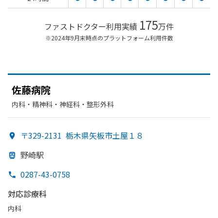
175
ファストドクター利用実績
万件
※2024年9月末時点のプラットフォーム利用件数
佐藤病院
内科・​精神科・神経科・​整形外科
〒329-2131
栃木県矢板市土屋１８
野崎駅
0287-43-0758
対応診療科
内科