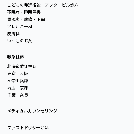
こどもの発達相談
アフターピル処方
不眠症・睡眠障害
胃腸炎・腹痛・下痢
アレルギー科
皮膚科
いつものお薬
救急往診
北海道
愛知
福岡
東京
大阪
神奈川
兵庫
埼玉
京都
千葉
奈良
メディカルカウンセリング
ファストドクターとは