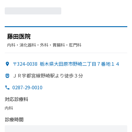
藤田医院
内科・​消化器科・​外科・​胃腸科・​肛門科
〒324-0038
栃木県大田原市野崎二丁目７番地１４
ＪＲ宇都宮線野崎駅より
徒歩３分
0287-29-0010
対応診療科
内科
診療時間