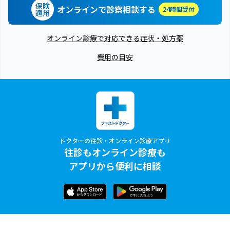
保険
オンラインで診察相談する
24時間受付
適用
オンライン診療で対応できる症状・処方薬
費用の目安
ドクターの往診・オンライン診療アプリ
往診もオンライン診療も
アプリから便利に相談