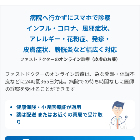
病院へ行かずにスマホで診察
インフル・コロナ、風邪症状、
アレルギー・花粉症、
発疹・
皮膚症状、膀胱炎など幅広く対応
ファストドクターの
オンライン診療
（皮膚のお薬）
ファストドクターのオンライン診療は、急な発熱・体調不
良などに24時間365日対応。
病院での待ち時間なしに医師
の診察を受けることができます。
健康保険・小児医療証が適用
薬は配送 またはお近くの薬局で受け取
り