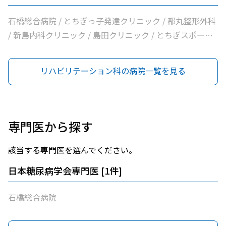
石橋総合病院 / とちぎっ子発達クリニック / 都丸整形外科
/ 新島内科クリニック / 島田クリニック / とちぎスポーツ
整形外科クリニック / 一般社団法人巨樹の会新上三川病院
リハビリテーション科の病院一覧を見る
専門医から探す
該当する専門医を選んでください。
日本糖尿病学会専門医
[
1
件]
石橋総合病院