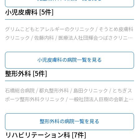
小児皮膚科 [5件]
グリムこどもとアレルギーのクリニック / そうとめ皮膚科
クリニック / 佐藤内科 / 医療法人社団輝会つばさクリニッ
ク / 小口内科小児科医院
小児皮膚科の病院一覧を見る
整形外科 [5件]
石橋総合病院 / 都丸整形外科 / 島田クリニック / とちぎス
ポーツ整形外科クリニック / 一般社団法人巨樹の会新上三
川病院
整形外科の病院一覧を見る
リハビリテーション科 [7件]