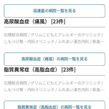
科クリニック / 大柳内科・眼科 / 大栗内科 / かくた呼吸器
内科・乳腺クリニック / 島田クリニック / 佐藤内科 / コン
溶連菌の病院一覧を見る
フォート下野クリニック / ふじたクリニック / 医療法人社
団輝会つばさクリニック / 藤沼医院 / 石川医院 / やの小児
高尿酸血症（痛風） [23件]
科医院 / 川嶌内科小児科クリニック / 一般社団法人巨樹の
会新上三川病院 / 小口内科小児科医院 / 山﨑医院 / うえの
石橋総合病院 / グリムこどもとアレルギーのクリニック /
クリニック / せんば医院 / どんどんまもろうクリニックし
しもつけ腎・内科クリニック / ふれあい漢方内科 / 新島内
らさぎ
科クリニック / 大柳内科・眼科 / 大栗内科 / かくた呼吸器
内科・乳腺クリニック / 島田クリニック / 佐藤内科 / コン
高尿酸血症（痛風）の病院一覧を見る
フォート下野クリニック / ふじたクリニック / 医療法人社
団輝会つばさクリニック / 藤沼医院 / 石川医院 / やの小児
脂質異常症（高脂血症） [23件]
科医院 / 川嶌内科小児科クリニック / 一般社団法人巨樹の
会新上三川病院 / 小口内科小児科医院 / 山﨑医院 / うえの
石橋総合病院 / グリムこどもとアレルギーのクリニック /
クリニック / せんば医院 / どんどんまもろうクリニックし
しもつけ腎・内科クリニック / ふれあい漢方内科 / 新島内
らさぎ
科クリニック / 大柳内科・眼科 / 大栗内科 / かくた呼吸器
内科・乳腺クリニック / 島田クリニック / 佐藤内科 / コン
脂質異常症（高脂血症）の病院一覧を見る