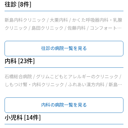
往診 [8件]
新島内科クリニック / 大栗内科 / かくた呼吸器内科・乳腺
クリニック / 島田クリニック / 佐藤内科 / コンフォート下
野クリニック / ふじたクリニック / 医療法人社団輝会つば
さクリニック
往診の病院一覧を見る
内科 [23件]
石橋総合病院 / グリムこどもとアレルギーのクリニック /
しもつけ腎・内科クリニック / ふれあい漢方内科 / 新島内
科クリニック / 大柳内科・眼科 / 大栗内科 / かくた呼吸器
内科・乳腺クリニック / 島田クリニック / 佐藤内科 / コン
内科の病院一覧を見る
フォート下野クリニック / ふじたクリニック / 医療法人社
団輝会つばさクリニック / 藤沼医院 / 石川医院 / やの小児
小児科 [14件]
科医院 / 川嶌内科小児科クリニック / 一般社団法人巨樹の