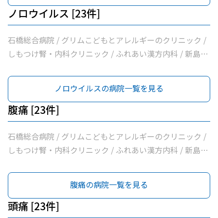
ノロウイルス [23件]
石橋総合病院 / グリムこどもとアレルギーのクリニック /
しもつけ腎・内科クリニック / ふれあい漢方内科 / 新島内
科クリニック / 大柳内科・眼科 / 大栗内科 / かくた呼吸器
内科・乳腺クリニック / 島田クリニック / 佐藤内科 / コン
ノロウイルスの病院一覧を見る
フォート下野クリニック / ふじたクリニック / 医療法人社
団輝会つばさクリニック / 藤沼医院 / 石川医院 / やの小児
腹痛 [23件]
科医院 / 川嶌内科小児科クリニック / 一般社団法人巨樹の
会新上三川病院 / 小口内科小児科医院 / 山﨑医院 / うえの
石橋総合病院 / グリムこどもとアレルギーのクリニック /
クリニック / せんば医院 / どんどんまもろうクリニックし
しもつけ腎・内科クリニック / ふれあい漢方内科 / 新島内
らさぎ
科クリニック / 大柳内科・眼科 / 大栗内科 / かくた呼吸器
内科・乳腺クリニック / 島田クリニック / 佐藤内科 / コン
腹痛の病院一覧を見る
フォート下野クリニック / ふじたクリニック / 医療法人社
団輝会つばさクリニック / 藤沼医院 / 石川医院 / やの小児
頭痛 [23件]