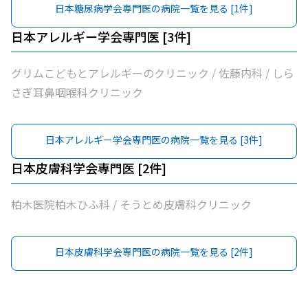
日本糖尿病学会専門医
の病院一覧を見る [
1
件]
日本アレルギー学会専門医
[
3
件]
グリムこどもとアレルギーのクリニック / 佐藤内科 / しら
さぎ耳鼻咽喉科クリニック
日本アレルギー学会専門医
の病院一覧を見る [
3
件]
日本皮膚科学会専門医
[
2
件]
柏木医院柏木ひふ科 / そうとめ皮膚科クリニック
日本皮膚科学会専門医
の病院一覧を見る [
2
件]