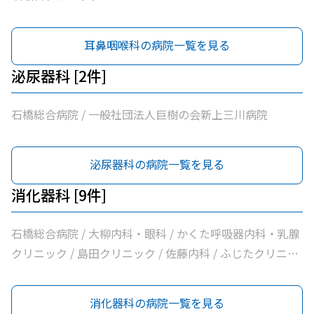
耳鼻咽喉科の病院一覧を見る
泌尿器科 [2件]
石橋総合病院 / 一般社団法人巨樹の会新上三川病院
泌尿器科の病院一覧を見る
消化器科 [9件]
石橋総合病院 / 大柳内科・眼科 / かくた呼吸器内科・乳腺
クリニック / 島田クリニック / 佐藤内科 / ふじたクリニッ
ク / 小口内科小児科医院 / 山﨑医院 / どんどんまもろうク
リニックしらさぎ
消化器科の病院一覧を見る