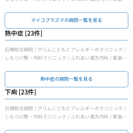
科クリニック / 大柳内科・眼科 / 大栗内科 / かくた呼吸器
内科・乳腺クリニック / 島田クリニック / 佐藤内科 / コン
マイコプラズマの病院一覧を見る
フォート下野クリニック / ふじたクリニック / 医療法人社
団輝会つばさクリニック / 藤沼医院 / 石川医院 / やの小児
熱中症 [23件]
科医院 / 川嶌内科小児科クリニック / 一般社団法人巨樹の
会新上三川病院 / 小口内科小児科医院 / 山﨑医院 / うえの
石橋総合病院 / グリムこどもとアレルギーのクリニック /
クリニック / せんば医院 / どんどんまもろうクリニックし
しもつけ腎・内科クリニック / ふれあい漢方内科 / 新島内
らさぎ
科クリニック / 大柳内科・眼科 / 大栗内科 / かくた呼吸器
内科・乳腺クリニック / 島田クリニック / 佐藤内科 / コン
熱中症の病院一覧を見る
フォート下野クリニック / ふじたクリニック / 医療法人社
団輝会つばさクリニック / 藤沼医院 / 石川医院 / やの小児
下痢 [23件]
科医院 / 川嶌内科小児科クリニック / 一般社団法人巨樹の
会新上三川病院 / 小口内科小児科医院 / 山﨑医院 / うえの
石橋総合病院 / グリムこどもとアレルギーのクリニック /
クリニック / せんば医院 / どんどんまもろうクリニックし
しもつけ腎・内科クリニック / ふれあい漢方内科 / 新島内
らさぎ
科クリニック / 大柳内科・眼科 / 大栗内科 / かくた呼吸器