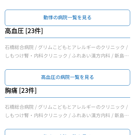
科クリニック / 大柳内科・眼科 / 大栗内科 / かくた呼吸器
内科・乳腺クリニック / 島田クリニック / 佐藤内科 / コン
動悸の病院一覧を見る
フォート下野クリニック / ふじたクリニック / 医療法人社
団輝会つばさクリニック / 藤沼医院 / 石川医院 / やの小児
高血圧 [23件]
科医院 / 川嶌内科小児科クリニック / 一般社団法人巨樹の
会新上三川病院 / 小口内科小児科医院 / 山﨑医院 / うえの
石橋総合病院 / グリムこどもとアレルギーのクリニック /
クリニック / せんば医院 / どんどんまもろうクリニックし
しもつけ腎・内科クリニック / ふれあい漢方内科 / 新島内
らさぎ
科クリニック / 大柳内科・眼科 / 大栗内科 / かくた呼吸器
内科・乳腺クリニック / 島田クリニック / 佐藤内科 / コン
高血圧の病院一覧を見る
フォート下野クリニック / ふじたクリニック / 医療法人社
団輝会つばさクリニック / 藤沼医院 / 石川医院 / やの小児
胸痛 [23件]
科医院 / 川嶌内科小児科クリニック / 一般社団法人巨樹の
会新上三川病院 / 小口内科小児科医院 / 山﨑医院 / うえの
石橋総合病院 / グリムこどもとアレルギーのクリニック /
クリニック / せんば医院 / どんどんまもろうクリニックし
しもつけ腎・内科クリニック / ふれあい漢方内科 / 新島内
らさぎ
科クリニック / 大柳内科・眼科 / 大栗内科 / かくた呼吸器
内科・乳腺クリニック / 島田クリニック / 佐藤内科 / コン