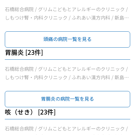
科医院 / 川嶌内科小児科クリニック / 一般社団法人巨樹の
会新上三川病院 / 小口内科小児科医院 / 山﨑医院 / うえの
石橋総合病院 / グリムこどもとアレルギーのクリニック /
クリニック / せんば医院 / どんどんまもろうクリニックし
しもつけ腎・内科クリニック / ふれあい漢方内科 / 新島内
らさぎ
科クリニック / 大柳内科・眼科 / 大栗内科 / かくた呼吸器
内科・乳腺クリニック / 島田クリニック / 佐藤内科 / コン
頭痛の病院一覧を見る
フォート下野クリニック / ふじたクリニック / 医療法人社
団輝会つばさクリニック / 藤沼医院 / 石川医院 / やの小児
胃腸炎 [23件]
科医院 / 川嶌内科小児科クリニック / 一般社団法人巨樹の
会新上三川病院 / 小口内科小児科医院 / 山﨑医院 / うえの
石橋総合病院 / グリムこどもとアレルギーのクリニック /
クリニック / せんば医院 / どんどんまもろうクリニックし
しもつけ腎・内科クリニック / ふれあい漢方内科 / 新島内
らさぎ
科クリニック / 大柳内科・眼科 / 大栗内科 / かくた呼吸器
内科・乳腺クリニック / 島田クリニック / 佐藤内科 / コン
胃腸炎の病院一覧を見る
フォート下野クリニック / ふじたクリニック / 医療法人社
団輝会つばさクリニック / 藤沼医院 / 石川医院 / やの小児
咳（せき） [23件]
科医院 / 川嶌内科小児科クリニック / 一般社団法人巨樹の
会新上三川病院 / 小口内科小児科医院 / 山﨑医院 / うえの
石橋総合病院 / グリムこどもとアレルギーのクリニック /