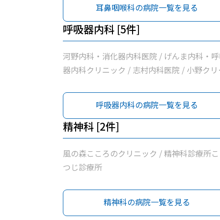
耳鼻咽喉科の病院一覧を見る
月見の里・消化器内視鏡クリニック / くれば
し内科循環器内科医院 / いちかわ医院 / 浅羽
呼吸器内科 [5件]
院 / 徳永医院 / 溝口ファミリークリニック / 
谷医院
河野内科・消化器内科医院 / げんま内科・呼
器内科クリニック / 志村内科医院 / 小野クリ
ック / 神谷医院
呼吸器内科の病院一覧を見る
精神科 [2件]
風の森こころのクリニック / 精神科診療所こ
つじ診療所
精神科の病院一覧を見る