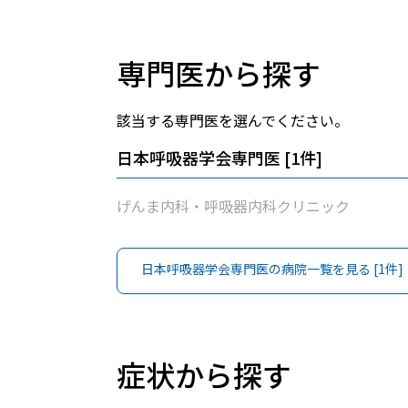
専門医から探す
該当する専門医を選んでください。
日本呼吸器学会専門医
[
1
件]
げんま内科・呼吸器内科クリニック
日本呼吸器学会専門医
の病院一覧を見る [
1
件]
症状から探す