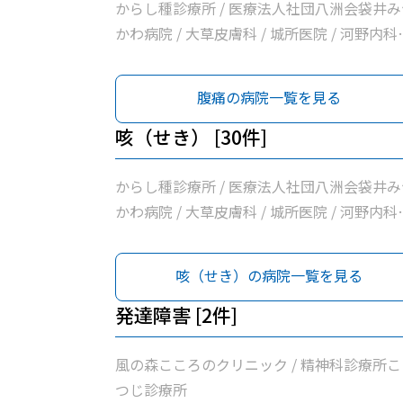
医院 / 浅羽医院 / 徳永医院 / 溝口ファミリー
内科医院 / 袋井市休日急患診療室 / 袋井市立
からし種診療所 / 医療法人社団八洲会袋井み
リニック / 神谷医院
隷袋井市民病院 / 諸井医院 / 小野クリニック 
かわ病院 / 大草皮膚科 / 城所医院 / 河野内科
山名診療所 / 医療法人有心会ひろクリニック 
消化器内科医院 / 白木内科循環器クリニック 
堀尾医院 / いしづか小児科・内科クリニック 
たなか循環器内科クリニック / 井原外科医院 
腹痛の病院一覧を見る
月見の里・消化器内視鏡クリニック / くれば
清水医院 / 上杉内科クリニック / げんま内科
し内科循環器内科医院 / いちかわ医院 / 浅羽
呼吸器内科クリニック / 坂口医院 / 野草こど
咳（せき） [30件]
院 / 徳永医院 / 溝口ファミリークリニック / 
診療所 / 小早川整形リウマチクリニック / 志
谷医院
内科医院 / 袋井市休日急患診療室 / 袋井市立
からし種診療所 / 医療法人社団八洲会袋井み
隷袋井市民病院 / 永田胃腸・消化器医院 / 諸
かわ病院 / 大草皮膚科 / 城所医院 / 河野内科
医院 / 小野クリニック / 山名診療所 / 医療法
消化器内科医院 / 白木内科循環器クリニック 
有心会ひろクリニック / 堀尾医院 / いしづか
たなか循環器内科クリニック / 井原外科医院 
咳（せき）の病院一覧を見る
児科・内科クリニック / 月見の里・消化器内
清水医院 / 上杉内科クリニック / げんま内科
鏡クリニック / くればやし内科循環器内科医
呼吸器内科クリニック / 坂口医院 / 野草こど
発達障害 [2件]
/ いちかわ医院 / 浅羽医院 / 徳永医院 / 溝口
診療所 / 小早川整形リウマチクリニック / 志
ミリークリニック / 神谷医院
内科医院 / 袋井市休日急患診療室 / 袋井市立
風の森こころのクリニック / 精神科診療所こ
隷袋井市民病院 / 諸井医院 / 小野クリニック 
つじ診療所