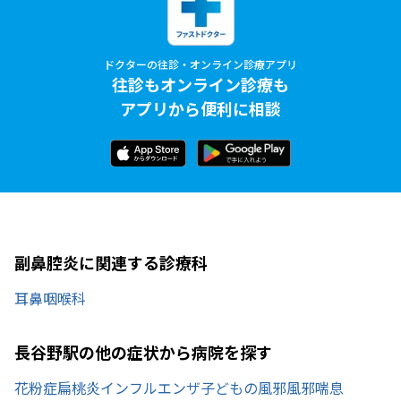
ドクターの往診・オンライン診療アプリ
往診もオンライン診療も
アプリから便利に相談
副鼻腔炎に関連する診療科
耳鼻咽喉科
長谷野駅の他の症状から病院を探す
花粉症
扁桃炎
インフルエンザ
子どもの風邪
風邪
喘息