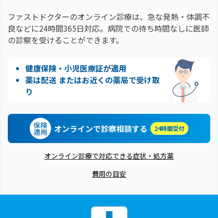
ファストドクターのオンライン診療は、急な発熱・体調不
良などに24時間365日対応。
病院での待ち時間なしに医師
の診察を受けることができます。
健康保険・小児医療証が適用
薬は配送 またはお近くの薬局で受け取
り
保険
オンラインで診察相談する
24時間受付
適用
オンライン診療で対応できる症状・処方薬
費用の目安