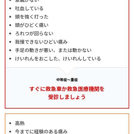
吐血している
頭を強く打った
頭がひどく痛い
ろれつが回らない
我慢できないひどい痛み
手足の動きが悪い、または動かない
けいれんをおこした、けいれんしている
中等症～重症
すぐに救急車か救急医療機関を
受診しましょう
高熱
今までに経験のある痛み