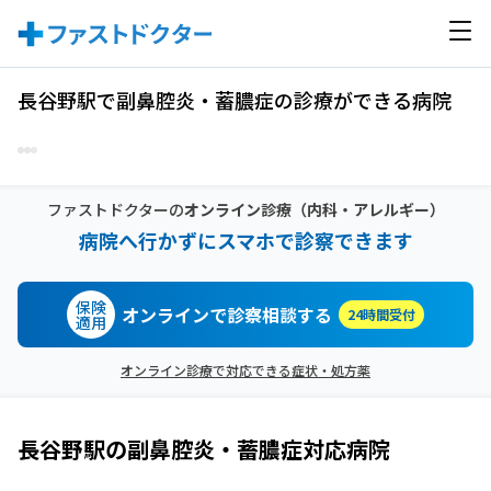
長谷野駅で副鼻腔炎・蓄膿症の診療ができる病院
ファストドクターの
オンライン診療
（内科・アレルギー）
病院へ行かずにスマホで診察できます
保険
オンラインで診察相談する
24時間受付
適用
オンライン診療で対応できる症状・処方薬
長谷野駅
の
副鼻腔炎・蓄膿症
対応病院