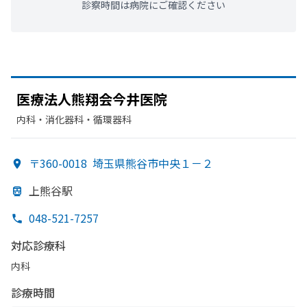
診察時間は病院にご確認ください
医療法人熊翔会今井医院
内科・​消化器科・​循環器科
〒360-0018
埼玉県熊谷市中央１－２
上熊谷駅
048-521-7257
対応診療科
内科
診療時間