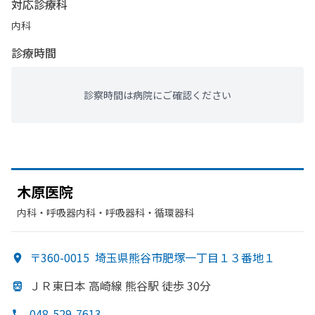
対応診療科
内科
診療時間
診察時間は病院にご確認ください
木原医院
内科・​呼吸器内科・​呼吸器科・​循環器科
〒360-0015
埼玉県熊谷市肥塚一丁目１３番地１
ＪＲ東日本 高崎線 熊谷駅 徒歩 30分
048-529-7613