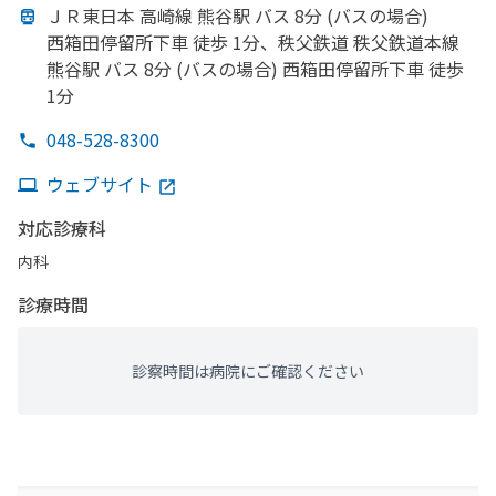
ＪＲ東日本 高崎線 熊谷駅 バス 8分 (バスの
場合)
西箱田停留所下車 徒歩 1分、
秩父鉄道 秩父鉄道本線
熊谷駅 バス 8分 (バスの
場合) 西箱田停留所下車 徒歩
1分
048-528-8300
ウェブサイト
対応診療科
内科
診療時間
診察時間は病院にご確認ください