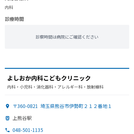
内科
診療時間
診察時間は病院にご確認ください
よし
おか内
科こども
クリニック
内科・​小児科・​消化器科・​アレルギー科・​放射線科
〒360-0821
埼玉県熊谷市伊勢町２１２番地１
上熊谷駅
048-501-1135