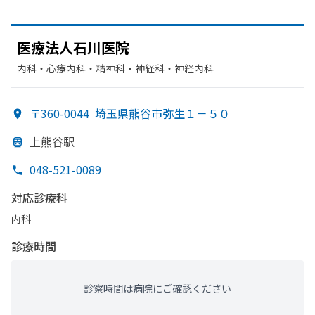
医療法人石川医院
内科・​心療内科・​精神科・神経科・​神経内科
〒360-0044
埼玉県熊谷市弥生１－５０
上熊谷駅
048-521-0089
対応診療科
内科
診療時間
診察時間は病院にご確認ください