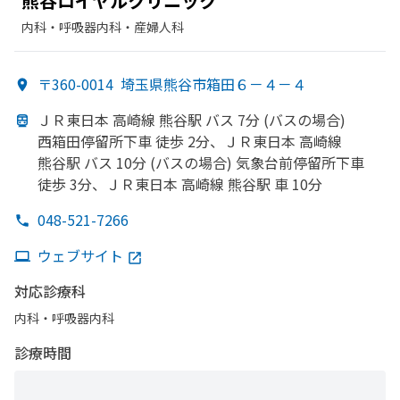
熊谷ロイヤルクリニック
内科・​呼吸器内科・​産婦人科
〒360-0014
埼玉県熊谷市箱田６－４－４
ＪＲ東日本 高崎線 熊谷駅 バス 7分 (バスの
場合)
西箱田停留所下車 徒歩 2分、
ＪＲ東日本 高崎線
熊谷駅 バス 10分 (バスの
場合) 気象台前停留所下車
徒歩 3分、
ＪＲ東日本 高崎線 熊谷駅 車 10分
048-521-7266
ウェブサイト
対応診療科
内科・​呼吸器内科
診療時間