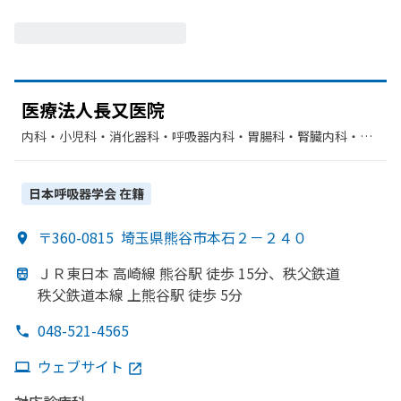
医療法人長又医院
内科・​小児科・​消化器科・​呼吸器内科・​胃腸科・​腎臓内科・外
科
日本呼吸器学会
在籍
〒360-0815
埼玉県熊谷市本石２－２４０
ＪＲ東日本 高崎線 熊谷駅 徒歩 15分、
秩父鉄道
秩父鉄道本線 上熊谷駅 徒歩 5分
048-521-4565
ウェブサイト