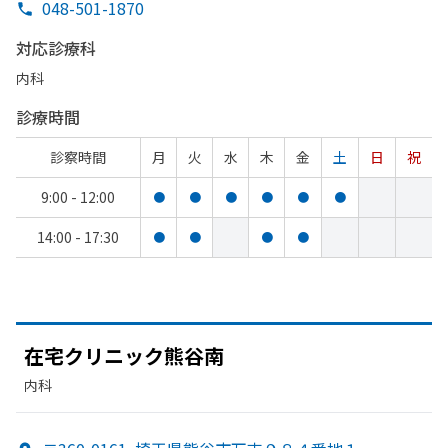
048-501-1870
対応診療科
内科
診療時間
診察時間
月
火
水
木
金
土
日
祝
9:00 - 12:00
●
●
●
●
●
●
14:00 - 17:30
●
●
●
●
在宅クリニック熊谷南
内科