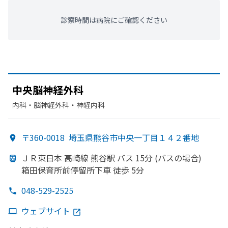
診察時間は病院にご確認ください
中央脳神経外科
内科・​脳神経外科・​神経内科
〒360-0018
埼玉県熊谷市中央一丁目１４２番地
ＪＲ東日本 高崎線 熊谷駅 バス 15分 (バスの
場合)
箱田保育所前停留所下車 徒歩 5分
048-529-2525
ウェブサイト