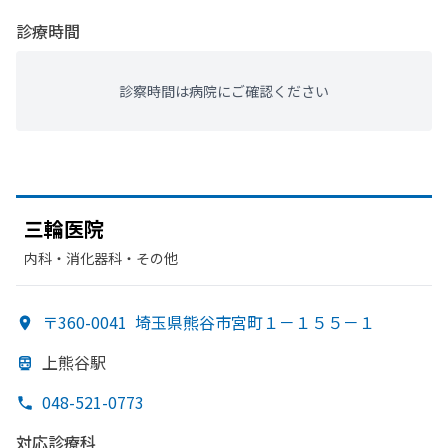
診療時間
診察時間は病院にご確認ください
三輪医院
内科・​消化器科・​その他
〒360-0041
埼玉県熊谷市宮町１－１５５－１
上熊谷駅
048-521-0773
対応診療科