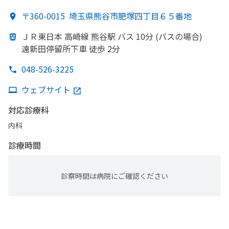
〒360-0015
埼玉県熊谷市肥塚四丁目６５番地
ＪＲ東日本 高崎線 熊谷駅 バス 10分 (バスの
場合)
遠新田停留所下車 徒歩 2分
048-526-3225
ウェブサイト
対応診療科
内科
診療時間
診察時間は病院にご確認ください