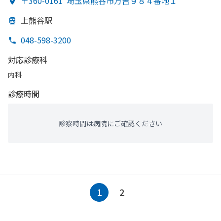
〒360-0161
埼玉県熊谷市万吉９８４番地１
上熊谷駅
048-598-3200
対応診療科
内科
診療時間
診察時間は病院にご確認ください
1
2