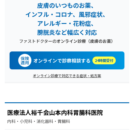
皮膚のいつものお薬、
インフル・コロナ、風邪症状、
アレルギー・花粉症、
膀胱炎など幅広く対応
ファストドクターの
オンライン診療
（皮膚のお薬）
保険
オンラインで診察相談する
24時間受付
適用
オンライン診療で対応できる症状・処方薬
医療法人裕千会山本内科胃腸科医院
内科・​小児科・​消化器科・​胃腸科