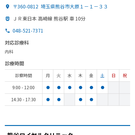
〒360-0812
埼玉県熊谷市大原１－１－３３
ＪＲ東日本 高崎線 熊谷駅 車 10分
048-521-7371
対応診療科
内科
診療時間
診察時間
月
火
水
木
金
土
日
祝
9:00 - 12:00
●
●
●
●
●
●
14:30 - 17:30
●
●
●
●