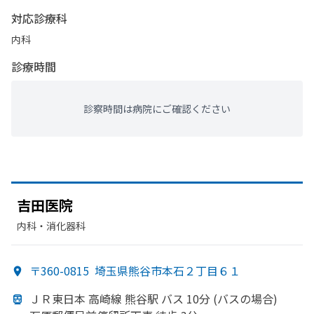
対応診療科
内科
診療時間
診察時間は病院にご確認ください
吉田医院
内科・​消化器科
〒360-0815
埼玉県熊谷市本石２丁目６１
ＪＲ東日本 高崎線 熊谷駅 バス 10分 (バスの
場合)