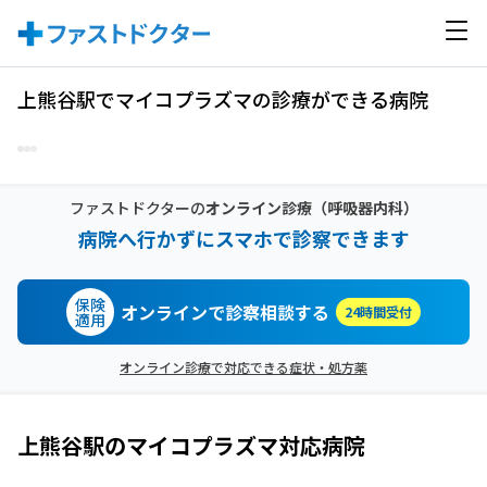
上熊谷駅でマイコプラズマの診療ができる病院
ファストドクターの
オンライン診療
（呼吸器内科）
病院へ行かずにスマホで診察できます
保険
オンラインで診察相談する
24時間受付
適用
オンライン診療で対応できる症状・処方薬
上熊谷駅
の
マイコプラズマ
対応病院