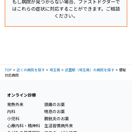
もし病院が見つからない場合、ファストドクターで
はこれらの症状に対応することができます。ご相談
ください。
TOP
近くの病院を探す
埼玉県
武里駅（埼玉県）の病院を探す
便秘
対応病院
オンライン診療
発熱外来
頭痛のお薬
内科
喘息のお薬
小児科
膀胱炎のお薬
心療内科・精神科
生活習慣病外来