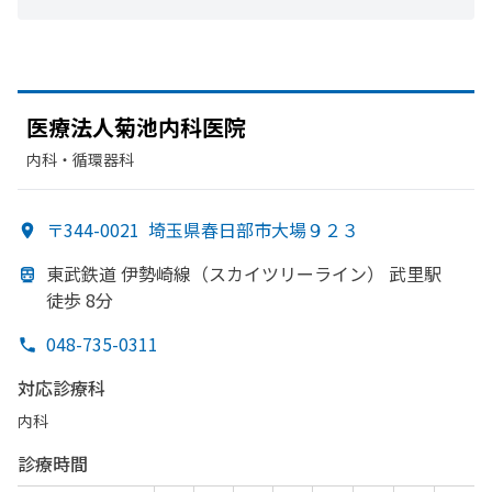
医療法人菊池内科医院
内科・​循環器科
〒344-0021
埼玉県春日部市大場９２３
東武鉄道 伊勢崎線
（スカイツリーライン）
武里駅
徒歩 8分
048-735-0311
対応診療科
内科
診療時間