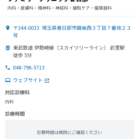
内科・​皮膚科・​精神科・神経科・​緩和ケア・​循環器科
〒344-0033
埼玉県春日部市備後西３丁目７番地２３
号
東武鉄道 伊勢崎線
（スカイツリーライン）
武里駅
徒歩 5分
048-796-5713
ウェブサイト
対応診療科
内科
診療時間
診察時間は病院にご確認ください