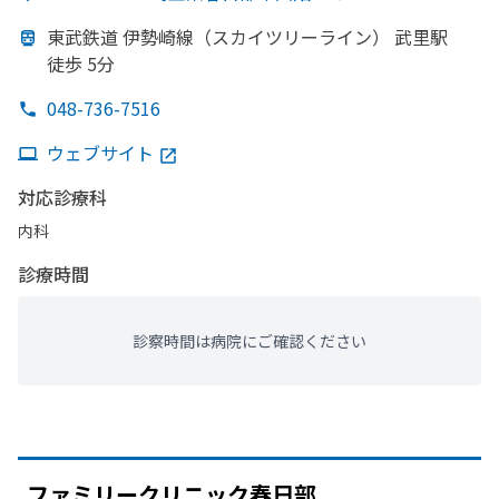
東武鉄道 伊勢崎線
（スカイツリーライン）
武里駅
徒歩 5分
048-736-7516
ウェブサイト
対応診療科
内科
診療時間
診察時間は病院にご確認ください
ファミリークリニック春日部