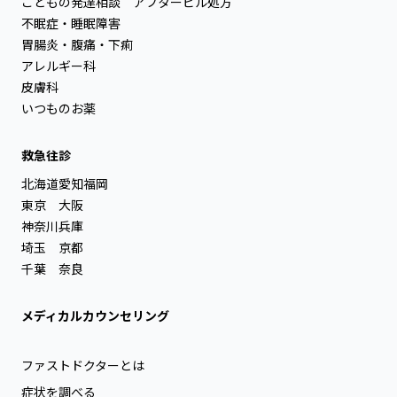
こどもの発達相談
アフターピル処方
不眠症・睡眠障害
胃腸炎・腹痛・下痢
アレルギー科
皮膚科
いつものお薬
救急往診
北海道
愛知
福岡
東京
大阪
神奈川
兵庫
埼玉
京都
千葉
奈良
メディカルカウンセリング
ファストドクターとは
症状を調べる