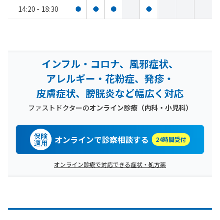
14:20 - 18:30
●
●
●
●
インフル・コロナ、風邪症状、
アレルギー・花粉症、発疹・
皮膚症状、膀胱炎など幅広く対応
ファストドクターの
オンライン診療（内科・小児科）
保険
オンラインで診察相談する
24時間受付
適用
オンライン診療で対応できる症状・処方薬