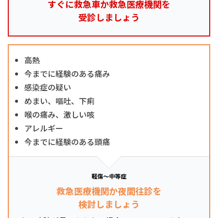
すぐに救急車か救急医療機関を
受診しましょう
高熱
今までに経験のある痛み
感染症の疑い
めまい、嘔吐、下痢
喉の痛み、激しい咳
アレルギー
今までに経験のある頭痛
軽傷～中等症
救急医療機関か夜間往診を
検討しましょう