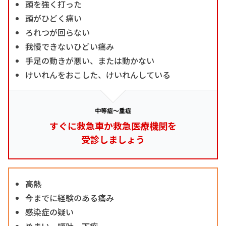
頭を強く打った
頭がひどく痛い
ろれつが回らない
我慢できないひどい痛み
手足の動きが悪い、または動かない
けいれんをおこした、けいれんしている
中等症～重症
すぐに救急車か救急医療機関を
受診しましょう
高熱
今までに経験のある痛み
感染症の疑い
めまい、嘔吐、下痢