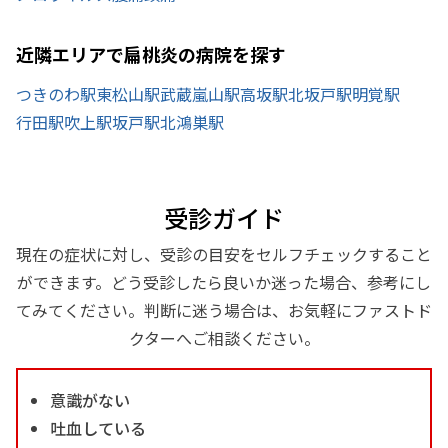
近隣エリアで扁桃炎の病院を探す
つきのわ駅
東松山駅
武蔵嵐山駅
高坂駅
北坂戸駅
明覚駅
行田駅
吹上駅
坂戸駅
北鴻巣駅
受診ガイド
現在の症状に対し、受診の目安をセルフチェックすること
ができます。どう受診したら良いか迷った場合、参考にし
てみてください。判断に迷う場合は、お気軽にファストド
クターへご相談ください。
意識がない
吐血している