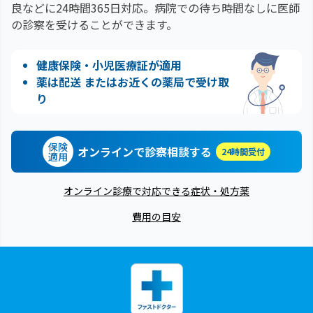
良などに24時間365日対応。
病院での待ち時間なしに医師
の診察を受けることができます。
健康保険・小児医療証が適用
薬は配送 またはお近くの薬局で受け取
り
保険
オンラインで診察相談する
24時間受付
適用
オンライン診療で対応できる症状・処方薬
費用の目安