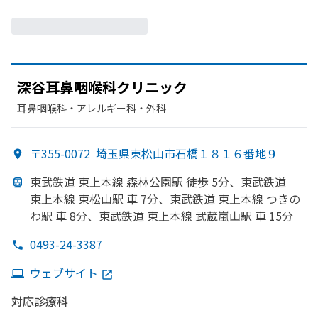
深谷耳鼻咽喉科クリニック
耳鼻咽喉科・​アレルギー科・​外科
〒355-0072
埼玉県東松山市石橋１８１６番地９
東武鉄道 東上本線 森林公園駅 徒歩 5分、
東武鉄道
東上本線 東松山駅 車 7分、
東武鉄道 東上本線
つきの
わ駅 車 8分、
東武鉄道 東上本線 武蔵嵐山駅 車 15分
0493-24-3387
ウェブサイト
対応診療科