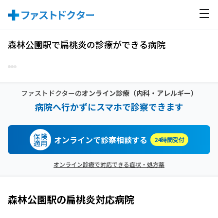
森林公園駅で扁桃炎の診療ができる病院
ファストドクターの
オンライン診療
（内科・アレルギー）
病院へ行かずにスマホで診察できます
保険
オンラインで診察相談する
24時間受付
適用
オンライン診療で対応できる症状・処方薬
森林公園駅
の
扁桃炎
対応病院