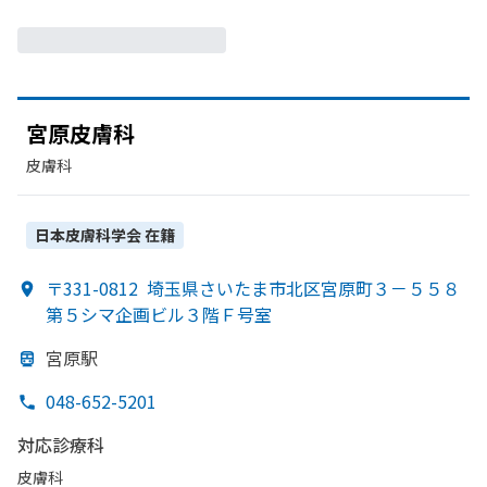
宮原皮膚科
皮膚科
日本皮膚科学会
在籍
〒331-0812
埼玉県さいたま市北区宮原町３－５５８
第５シマ企画ビル３階Ｆ号室
宮原駅
048-652-5201
対応診療科
皮膚科