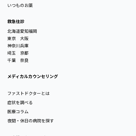
いつものお薬
救急往診
北海道
愛知
福岡
東京
大阪
神奈川
兵庫
埼玉
京都
千葉
奈良
メディカルカウンセリング
ファストドクターとは
症状を調べる
医療コラム
夜間・休日の病院を探す