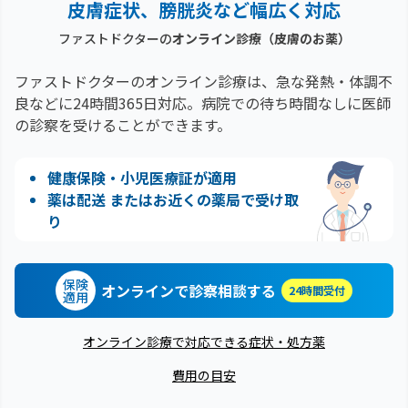
皮膚症状、膀胱炎など幅広く対応
ファストドクターの
オンライン診療
（皮膚のお薬）
ファストドクターのオンライン診療は、急な発熱・体調不
良などに24時間365日対応。
病院での待ち時間なしに医師
の診察を受けることができます。
健康保険・小児医療証が適用
薬は配送 またはお近くの薬局で受け取
り
保険
オンラインで診察相談する
24時間受付
適用
オンライン診療で対応できる症状・処方薬
費用の目安