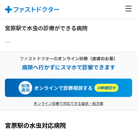
宮原駅で水虫の診療ができる病院
ファストドクターの
オンライン診療
（皮膚のお薬）
病院へ行かずにスマホで診察できます
保険
オンラインで診察相談する
24時間受付
適用
オンライン診療で対応できる症状・処方薬
宮原駅
の
水虫
対応病院