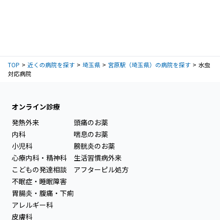
TOP
近くの病院を探す
埼玉県
宮原駅（埼玉県）の病院を探す
水虫
対応病院
オンライン診療
発熱外来
頭痛のお薬
内科
喘息のお薬
小児科
膀胱炎のお薬
心療内科・精神科
生活習慣病外来
こどもの発達相談
アフターピル処方
不眠症・睡眠障害
胃腸炎・腹痛・下痢
アレルギー科
皮膚科