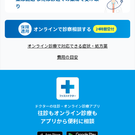
り
保険
オンラインで診察相談する
24時間受付
適用
オンライン診療で対応できる症状・処方薬
費用の目安
ドクターの往診・オンライン診療アプリ
往診もオンライン診療も
アプリから便利に相談