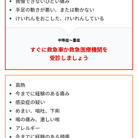
我慢できないひどい痛み
手足の動きが悪い、または動かない
けいれんをおこした、けいれんしている
中等症～重症
すぐに救急車か救急医療機関を
受診しましょう
高熱
今までに経験のある痛み
感染症の疑い
めまい、嘔吐、下痢
喉の痛み、激しい咳
アレルギー
今までに経験のある頭痛