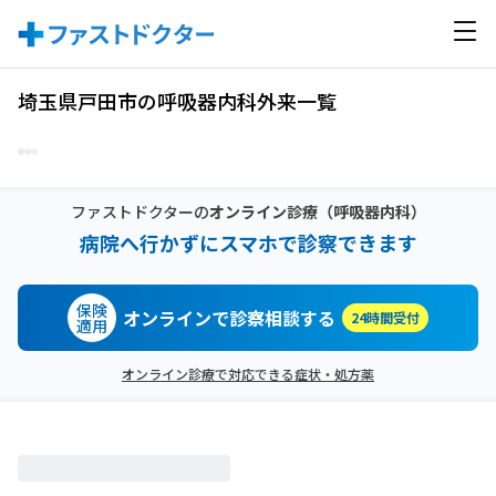
埼玉県戸田市の呼吸器内科外来一覧
ファストドクターの
オンライン診療
（呼吸器内科）
病院へ行かずにスマホで診察できます
保険
オンラインで診察相談する
24時間受付
適用
オンライン診療で対応できる症状・処方薬