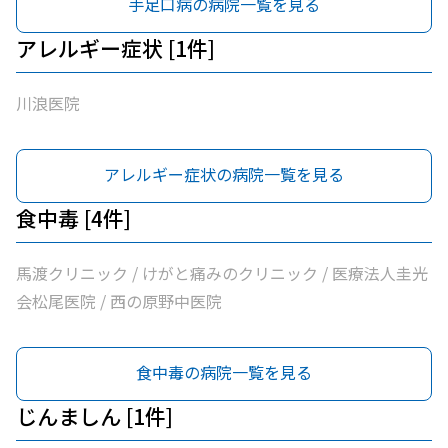
手足口病の病院一覧を見る
アレルギー症状 [1件]
川浪医院
アレルギー症状の病院一覧を見る
食中毒 [4件]
馬渡クリニック / けがと痛みのクリニック / 医療法人圭光
会松尾医院 / 西の原野中医院
食中毒の病院一覧を見る
じんましん [1件]