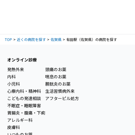
TOP
近くの病院を探す
佐賀県
有田駅（佐賀県）の病院を探す
オンライン診療
発熱外来
頭痛のお薬
内科
喘息のお薬
小児科
膀胱炎のお薬
心療内科・精神科
生活習慣病外来
こどもの発達相談
アフターピル処方
不眠症・睡眠障害
胃腸炎・腹痛・下痢
アレルギー科
皮膚科
いつものお薬