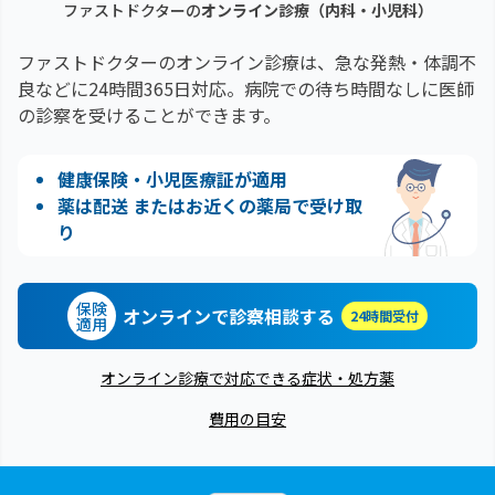
ファストドクターの
オンライン診療（内科・小児科）
ファストドクターのオンライン診療は、急な発熱・体調不
良などに24時間365日対応。
病院での待ち時間なしに医師
の診察を受けることができます。
健康保険・小児医療証が適用
薬は配送 またはお近くの薬局で受け取
り
保険
オンラインで診察相談する
24時間受付
適用
オンライン診療で対応できる症状・処方薬
費用の目安