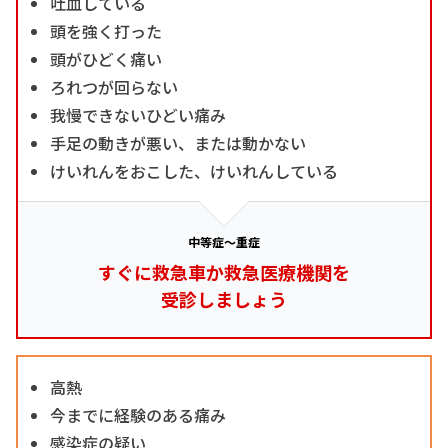
吐血している
頭を強く打った
頭がひどく痛い
ろれつが回らない
我慢できないひどい痛み
手足の動きが悪い、または動かない
けいれんをおこした、けいれんしている
中等症～重症
すぐに救急車か救急医療機関を
受診しましょう
高熱
今までに経験のある痛み
感染症の疑い