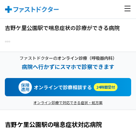
吉野ケ里公園駅で喘息症状の診療ができる病院
ファストドクターの
オンライン診療
（呼吸器内科）
病院へ行かずにスマホで診察できます
保険
オンラインで診察相談する
24時間受付
適用
オンライン診療で対応できる症状・処方薬
吉野ケ里公園駅
の
喘息症状
対応病院