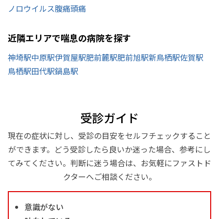
ノロウイルス
腹痛
頭痛
近隣エリアで喘息の病院を探す
神埼駅
中原駅
伊賀屋駅
肥前麓駅
肥前旭駅
新鳥栖駅
佐賀駅
鳥栖駅
田代駅
鍋島駅
受診ガイド
現在の症状に対し、受診の目安をセルフチェックすること
ができます。どう受診したら良いか迷った場合、参考にし
てみてください。判断に迷う場合は、お気軽にファストド
クターへご相談ください。
意識がない