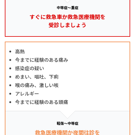
中等症～重症
すぐに救急車か救急医療機関を
受診しましょう
高熱
今までに経験のある痛み
感染症の疑い
めまい、嘔吐、下痢
喉の痛み、激しい咳
アレルギー
今までに経験のある頭痛
軽傷～中等症
救急医療機関か夜間往診を