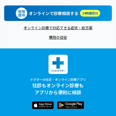
保険
オンラインで診察相談する
24時間受付
適用
オンライン診療で対応できる症状・処方薬
費用の目安
ドクターの往診・オンライン診療アプリ
往診もオンライン診療も
アプリから便利に相談