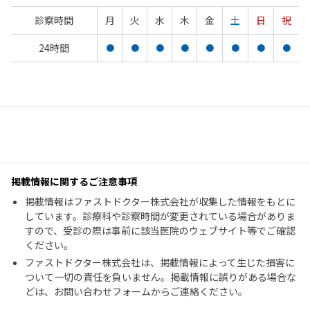
診察時間
月
火
水
木
金
土
日
祝
24時間
●
●
●
●
●
●
●
●
掲載情報に関するご注意事項
掲載情報はファストドクター株式会社が収集した情報をもとに
しています。診療科や診察時間が変更されている場合がありま
すので、受診の際は事前に該当医院のウェブサイト等でご確認
ください。
ファストドクター株式会社は、掲載情報によって生じた損害に
ついて一切の責任を負いません。掲載情報に誤りがある場合な
どは、お問い合わせフォームからご連絡ください。