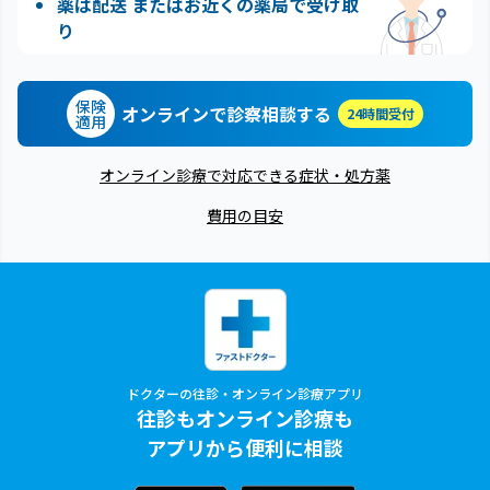
薬は配送 またはお近くの薬局で受け取
り
保険
オンラインで診察相談する
24時間受付
適用
オンライン診療で対応できる症状・処方薬
費用の目安
ドクターの往診・オンライン診療アプリ
往診もオンライン診療も
アプリから便利に相談