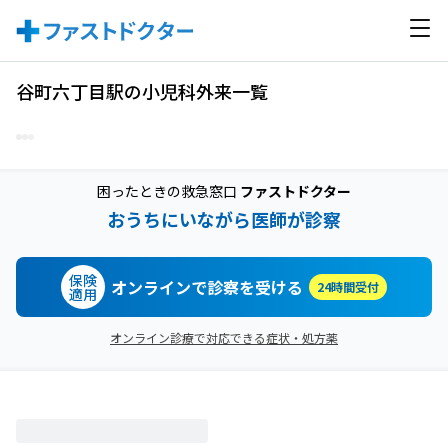
谷町六丁目駅の小児科外来一覧
困ったときの救急窓口
ファストドクター
おうちにいながら医師が診察
保険
オンラインで診察を受ける
24時間受付
適用
オンライン診療で対応できる症状・処方薬