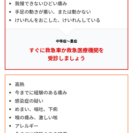
我慢できないひどい痛み
手足の動きが悪い、または動かない
けいれんをおこした、けいれんしている
中等症～重症
すぐに救急車か救急医療機関を
受診しましょう
高熱
今までに経験のある痛み
感染症の疑い
めまい、嘔吐、下痢
喉の痛み、激しい咳
アレルギー