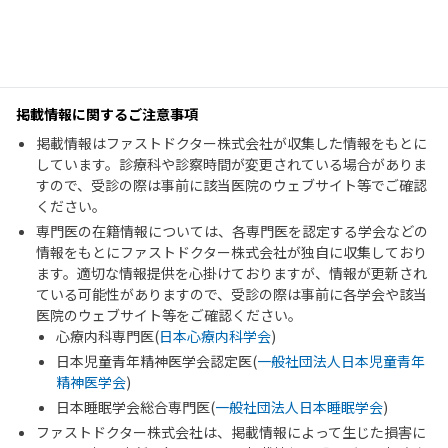
掲載情報に関するご注意事項
掲載情報はファストドクター株式会社が収集した情報をもとに
しています。診療科や診察時間が変更されている場合がありま
すので、受診の際は事前に該当医院のウェブサイト等でご確認
ください。
専門医の在籍情報については、各専門医を認定する学会などの
情報をもとにファストドクター株式会社が独自に収集しており
ます。適切な情報提供を心掛けておりますが、情報が更新され
ている可能性がありますので、受診の際は事前に各学会や該当
医院のウェブサイト等をご確認ください。
心療内科専門医(
日本心療内科学会
)
日本児童青年精神医学会認定医(
一般社団法人日本児童青年
精神医学会
)
日本睡眠学会総合専門医(
一般社団法人日本睡眠学会
)
ファストドクター株式会社は、掲載情報によって生じた損害に