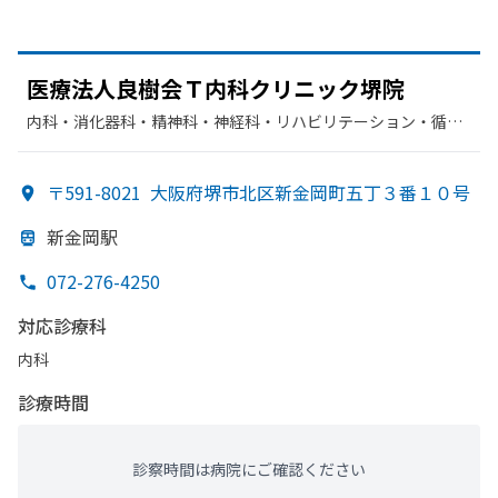
医療法人良樹会Ｔ内科クリニック堺院
内科・​消化器科・​精神科・神経科・​リハビリテーション・​循環
器科・​整形外科
〒591-8021
大阪府堺市北区新金岡町五丁３番１０号
新金岡駅
072-276-4250
対応診療科
内科
診療時間
診察時間は病院にご確認ください