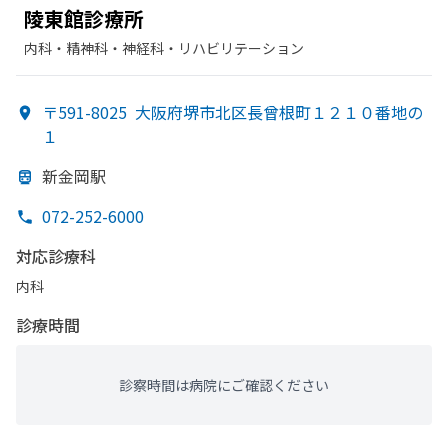
陵東館診療所
内科・​精神科・神経科・​リハビリテーション
〒591-8025
大阪府堺市北区長曾根町１２１０番地の
１
新金岡駅
072-252-6000
対応診療科
内科
診療時間
診察時間は病院にご確認ください