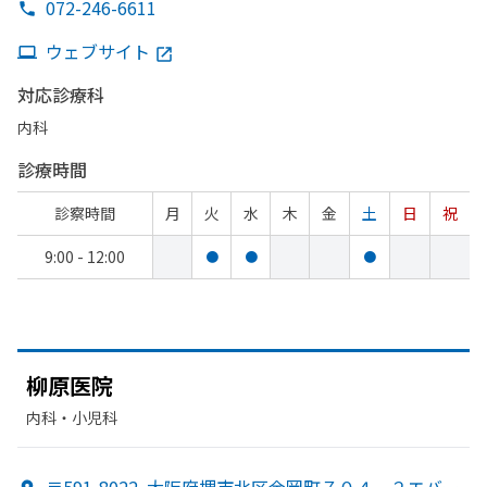
072-246-6611
ウェブサイト
対応診療科
内科
診療時間
診察時間
月
火
水
木
金
土
日
祝
9:00 - 12:00
●
●
●
柳原医院
内科・​小児科