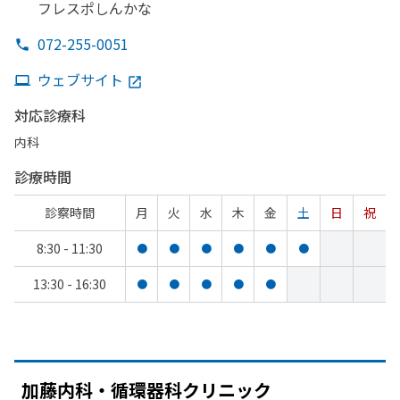
フレスポしんかな
072-255-0051
ウェブサイト
対応診療科
内科
診療時間
診察時間
月
火
水
木
金
土
日
祝
8:30 - 11:30
●
●
●
●
●
●
13:30 - 16:30
●
●
●
●
●
加藤内科・循環器科クリニック