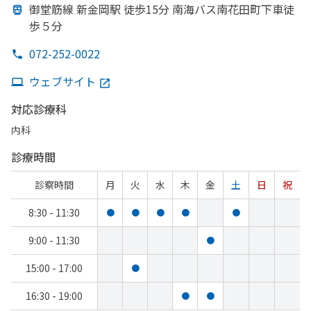
御堂筋線 新金岡駅 徒歩15分 南海バス南花田町下車徒
歩５分
072-252-0022
ウェブサイト
対応診療科
内科
診療時間
診察時間
月
火
水
木
金
土
日
祝
8:30 - 11:30
●
●
●
●
●
9:00 - 11:30
●
15:00 - 17:00
●
16:30 - 19:00
●
●