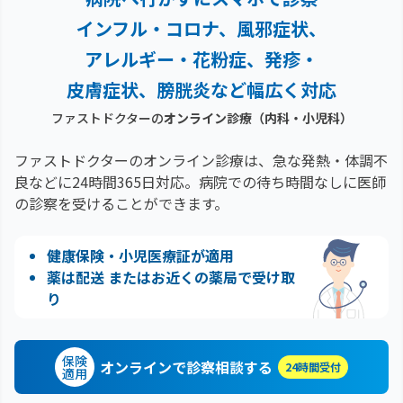
インフル・コロナ、風邪症状、
アレルギー・花粉症、
発疹・
皮膚症状、膀胱炎など幅広く対応
ファストドクターの
オンライン診療（内科・小児科）
ファストドクターのオンライン診療は、急な発熱・体調不
良などに24時間365日対応。
病院での待ち時間なしに医師
の診察を受けることができます。
健康保険・小児医療証が適用
薬は配送 またはお近くの薬局で受け取
り
保険
オンラインで診察相談する
24時間受付
適用