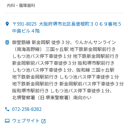
内科・​循環器科
〒591-8025
大阪府堺市北区長曾根町３０６９番地５
中島ビル４階
御堂筋線 新金岡駅 徒歩 3 分、
りんかんサンライン
（南海高野線）
三国ヶ丘駅 地下鉄新金岡駅前行き
しもつ
池バス停下車徒歩１分 地下鉄新金岡駅前行き
新金岡駅前バス停下車徒歩３分 阪和堺市駅前行き
しもつ
池バス停下車徒歩１分、
阪和線 三国ヶ丘駅
地下鉄新金岡駅前行き しもつ
池バス停下車徒歩１分
地下鉄新金岡駅前行き 新金岡駅前バス停下車徒歩３分
阪和堺市駅前行き しもつ
池バス停下車徒歩１分、
北堺警察署
（旧 堺東警察署）
南向かい
072-258-8282
ウェブサイト