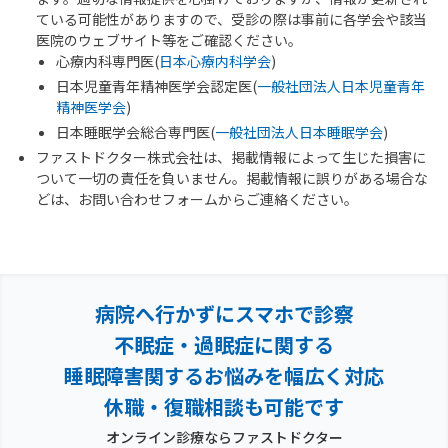
ている可能性がありますので、受診の際は事前に各学会や該当
医院のウェブサイト等をご確認ください。
心療内科専門医(
日本心療内科学会
)
日本児童青年精神医学会認定医(
一般社団法人日本児童青年
精神医学会
)
日本睡眠学会総合専門医(
一般社団法人日本睡眠学会
)
ファストドクター株式会社は、掲載情報によって生じた損害に
ついて一切の責任を負いません。掲載情報に誤りがある場合な
どは、お問い合わせフォームからご連絡ください。
病院へ行かずにスマホで診察
不眠症・過眠症に関する
睡眠障害関するお悩みを幅広く対応
休職・復職相談も可能です
オンライン診療ならファストドクター