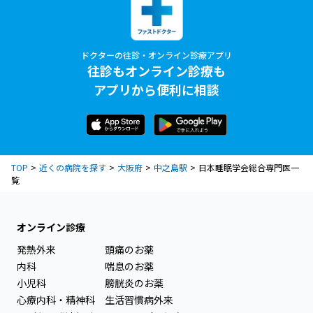
ドクターの往診・オンライン診療アプリ
往診もオンライン診療も
アプリから便利に相談
TOP
近くの病院を探す
大阪府
中之島駅
日本睡眠学会総合専門医一
覧
オンライン診療
発熱外来
頭痛のお薬
内科
喘息のお薬
小児科
膀胱炎のお薬
心療内科・精神科
生活習慣病外来