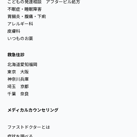
こどもの発達相談
アフターピル処方
不眠症・睡眠障害
胃腸炎・腹痛・下痢
アレルギー科
皮膚科
いつものお薬
救急往診
北海道
愛知
福岡
東京
大阪
神奈川
兵庫
埼玉
京都
千葉
奈良
メディカルカウンセリング
ファストドクターとは
症状を調べる