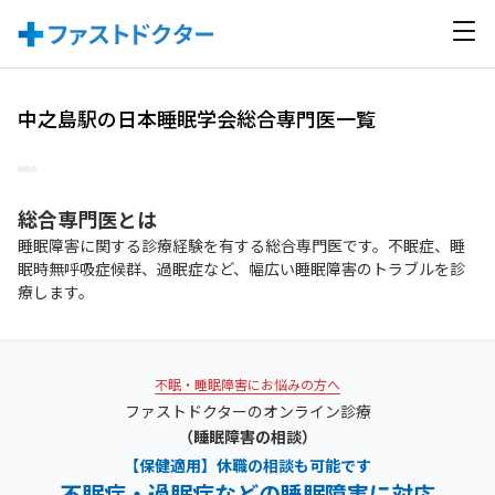
中之島駅の日本睡眠学会総合専門医一覧
総合専門医
とは
睡眠障害に関する診療経験を有する総合専門医です。不眠症、睡
眠時無呼吸症候群、過眠症など、幅広い睡眠障害のトラブルを診
療します。
不眠・睡眠障害にお悩みの方へ
ファストドクターのオンライン診療
（睡眠障害の相談）
【保健適用】休職の相談も可能です
不眠症・過眠症などの睡眠障害に対応