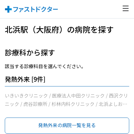
北浜駅（大阪府）の病院を探す
診療科から探す
該当する診療科目を選んでください。
発熱外来 [9件]
いきいきクリニック / 医療法人中田クリニック / 西沢クリ
ニック / 虎谷診療所 / 杉林内科クリニック / 北浜よしおか
内科クリニック / 医療法人華風会ザ・北浜タワー耳鼻咽喉
科皮膚科クリニック / 曲直部クリニック / ＡＭＡＣｌｉｎ
発熱外来の病院一覧を見る
ｉｃ淡路町院