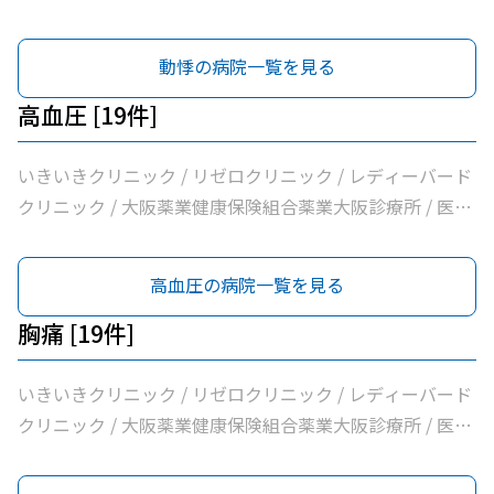
法人逍遥会なかがわ中之島クリニック / 岩間クリニック /
医療法人中田クリニック / 医療法人よしえクリニック / 西
動悸の病院一覧を見る
沢クリニック / エイゼンクリニック / 大橋クリニック /
Ｍ’ｓクリニック / 虎谷診療所 / 杉林内科クリニック / 北浜
高血圧 [19件]
よしおか内科クリニック / 曲直部クリニック / 今泉医院 /
ＡＭＡＣｌｉｎｉｃ淡路町院 / 日本経済新聞社大阪本社診
いきいきクリニック / リゼロクリニック / レディーバード
療所
クリニック / 大阪薬業健康保険組合薬業大阪診療所 / 医療
法人逍遥会なかがわ中之島クリニック / 岩間クリニック /
医療法人中田クリニック / 医療法人よしえクリニック / 西
高血圧の病院一覧を見る
沢クリニック / エイゼンクリニック / 大橋クリニック /
Ｍ’ｓクリニック / 虎谷診療所 / 杉林内科クリニック / 北浜
胸痛 [19件]
よしおか内科クリニック / 曲直部クリニック / 今泉医院 /
ＡＭＡＣｌｉｎｉｃ淡路町院 / 日本経済新聞社大阪本社診
いきいきクリニック / リゼロクリニック / レディーバード
療所
クリニック / 大阪薬業健康保険組合薬業大阪診療所 / 医療
法人逍遥会なかがわ中之島クリニック / 岩間クリニック /
医療法人中田クリニック / 医療法人よしえクリニック / 西