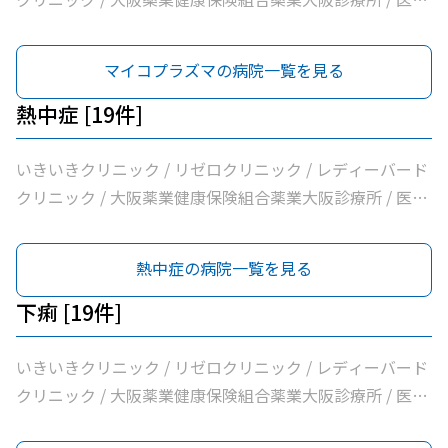
法人逍遥会なかがわ中之島クリニック / 岩間クリニック /
医療法人中田クリニック / 医療法人よしえクリニック / 西
マイコプラズマの病院一覧を見る
沢クリニック / エイゼンクリニック / 大橋クリニック /
Ｍ’ｓクリニック / 虎谷診療所 / 杉林内科クリニック / 北浜
熱中症 [19件]
よしおか内科クリニック / 曲直部クリニック / 今泉医院 /
ＡＭＡＣｌｉｎｉｃ淡路町院 / 日本経済新聞社大阪本社診
いきいきクリニック / リゼロクリニック / レディーバード
療所
クリニック / 大阪薬業健康保険組合薬業大阪診療所 / 医療
法人逍遥会なかがわ中之島クリニック / 岩間クリニック /
医療法人中田クリニック / 医療法人よしえクリニック / 西
熱中症の病院一覧を見る
沢クリニック / エイゼンクリニック / 大橋クリニック /
Ｍ’ｓクリニック / 虎谷診療所 / 杉林内科クリニック / 北浜
下痢 [19件]
よしおか内科クリニック / 曲直部クリニック / 今泉医院 /
ＡＭＡＣｌｉｎｉｃ淡路町院 / 日本経済新聞社大阪本社診
いきいきクリニック / リゼロクリニック / レディーバード
療所
クリニック / 大阪薬業健康保険組合薬業大阪診療所 / 医療
法人逍遥会なかがわ中之島クリニック / 岩間クリニック /