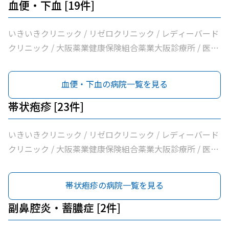
Ｍ’ｓクリニック / 虎谷診療所 / 杉林内科クリニック / 北浜
血便・下血 [19件]
よしおか内科クリニック / 曲直部クリニック / 今泉医院 /
ＡＭＡＣｌｉｎｉｃ淡路町院 / 日本経済新聞社大阪本社診
いきいきクリニック / リゼロクリニック / レディーバード
療所
クリニック / 大阪薬業健康保険組合薬業大阪診療所 / 医療
法人逍遥会なかがわ中之島クリニック / 岩間クリニック /
医療法人中田クリニック / 医療法人よしえクリニック / 西
血便・下血の病院一覧を見る
沢クリニック / エイゼンクリニック / 大橋クリニック /
Ｍ’ｓクリニック / 虎谷診療所 / 杉林内科クリニック / 北浜
帯状疱疹 [23件]
よしおか内科クリニック / 曲直部クリニック / 今泉医院 /
ＡＭＡＣｌｉｎｉｃ淡路町院 / 日本経済新聞社大阪本社診
いきいきクリニック / リゼロクリニック / レディーバード
療所
クリニック / 大阪薬業健康保険組合薬業大阪診療所 / 医療
法人逍遥会なかがわ中之島クリニック / 岩間クリニック /
医療法人中田クリニック / 医療法人よしえクリニック / 西
帯状疱疹の病院一覧を見る
沢クリニック / あずきざわ皮ふ科 / 三浦皮膚科 / エイゼン
クリニック / 大橋クリニック / Ｍ’ｓクリニック / 虎谷診療
副鼻腔炎・蓄膿症 [2件]
所 / 杉林内科クリニック / 北浜よしおか内科クリニック /