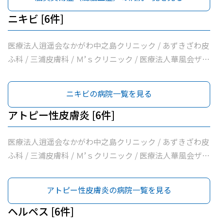
沢クリニック / エイゼンクリニック / 大橋クリニック /
Ｍ’ｓクリニック / 虎谷診療所 / 杉林内科クリニック / 北浜
ニキビ [6件]
よしおか内科クリニック / 曲直部クリニック / 今泉医院 /
ＡＭＡＣｌｉｎｉｃ淡路町院 / 日本経済新聞社大阪本社診
医療法人逍遥会なかがわ中之島クリニック / あずきざわ皮
療所
ふ科 / 三浦皮膚科 / Ｍ’ｓクリニック / 医療法人華風会ザ・
北浜タワー耳鼻咽喉科皮膚科クリニック / 医療法人本町皮
フ科クリニック
ニキビの病院一覧を見る
アトピー性皮膚炎 [6件]
医療法人逍遥会なかがわ中之島クリニック / あずきざわ皮
ふ科 / 三浦皮膚科 / Ｍ’ｓクリニック / 医療法人華風会ザ・
北浜タワー耳鼻咽喉科皮膚科クリニック / 医療法人本町皮
フ科クリニック
アトピー性皮膚炎の病院一覧を見る
ヘルペス [6件]