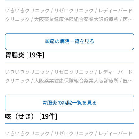
よしおか内科クリニック / 曲直部クリニック / 今泉医院 /
ＡＭＡＣｌｉｎｉｃ淡路町院 / 日本経済新聞社大阪本社診
いきいきクリニック / リゼロクリニック / レディーバード
療所
クリニック / 大阪薬業健康保険組合薬業大阪診療所 / 医療
法人逍遥会なかがわ中之島クリニック / 岩間クリニック /
医療法人中田クリニック / 医療法人よしえクリニック / 西
頭痛の病院一覧を見る
沢クリニック / エイゼンクリニック / 大橋クリニック /
Ｍ’ｓクリニック / 虎谷診療所 / 杉林内科クリニック / 北浜
胃腸炎 [19件]
よしおか内科クリニック / 曲直部クリニック / 今泉医院 /
ＡＭＡＣｌｉｎｉｃ淡路町院 / 日本経済新聞社大阪本社診
いきいきクリニック / リゼロクリニック / レディーバード
療所
クリニック / 大阪薬業健康保険組合薬業大阪診療所 / 医療
法人逍遥会なかがわ中之島クリニック / 岩間クリニック /
医療法人中田クリニック / 医療法人よしえクリニック / 西
胃腸炎の病院一覧を見る
沢クリニック / エイゼンクリニック / 大橋クリニック /
Ｍ’ｓクリニック / 虎谷診療所 / 杉林内科クリニック / 北浜
咳（せき） [19件]
よしおか内科クリニック / 曲直部クリニック / 今泉医院 /
ＡＭＡＣｌｉｎｉｃ淡路町院 / 日本経済新聞社大阪本社診
いきいきクリニック / リゼロクリニック / レディーバード