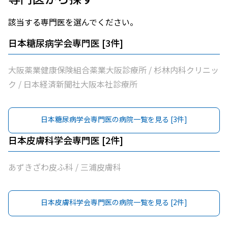
該当する専門医を選んでください。
日本糖尿病学会専門医
[
3
件]
大阪薬業健康保険組合薬業大阪診療所 / 杉林内科クリニッ
ク / 日本経済新聞社大阪本社診療所
日本糖尿病学会専門医
の病院一覧を見る [
3
件]
日本皮膚科学会専門医
[
2
件]
あずきざわ皮ふ科 / 三浦皮膚科
日本皮膚科学会専門医
の病院一覧を見る [
2
件]