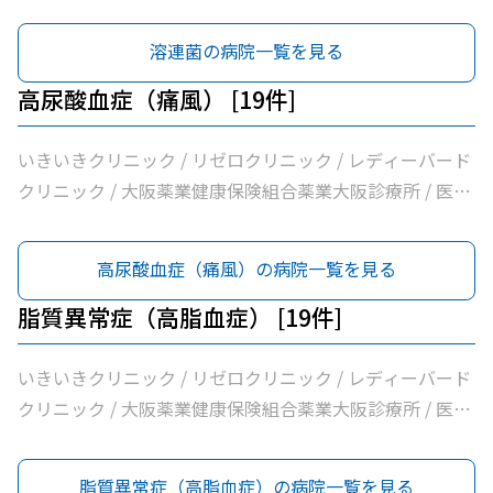
法人逍遥会なかがわ中之島クリニック / 岩間クリニック /
医療法人中田クリニック / 医療法人よしえクリニック / 西
溶連菌の病院一覧を見る
沢クリニック / エイゼンクリニック / 大橋クリニック /
Ｍ’ｓクリニック / 虎谷診療所 / 杉林内科クリニック / 北浜
高尿酸血症（痛風） [19件]
よしおか内科クリニック / 曲直部クリニック / 今泉医院 /
ＡＭＡＣｌｉｎｉｃ淡路町院 / 日本経済新聞社大阪本社診
いきいきクリニック / リゼロクリニック / レディーバード
療所
クリニック / 大阪薬業健康保険組合薬業大阪診療所 / 医療
法人逍遥会なかがわ中之島クリニック / 岩間クリニック /
医療法人中田クリニック / 医療法人よしえクリニック / 西
高尿酸血症（痛風）の病院一覧を見る
沢クリニック / エイゼンクリニック / 大橋クリニック /
Ｍ’ｓクリニック / 虎谷診療所 / 杉林内科クリニック / 北浜
脂質異常症（高脂血症） [19件]
よしおか内科クリニック / 曲直部クリニック / 今泉医院 /
ＡＭＡＣｌｉｎｉｃ淡路町院 / 日本経済新聞社大阪本社診
いきいきクリニック / リゼロクリニック / レディーバード
療所
クリニック / 大阪薬業健康保険組合薬業大阪診療所 / 医療
法人逍遥会なかがわ中之島クリニック / 岩間クリニック /
医療法人中田クリニック / 医療法人よしえクリニック / 西
脂質異常症（高脂血症）の病院一覧を見る