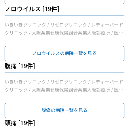
ノロウイルス [19件]
いきいきクリニック / リゼロクリニック / レディーバード
クリニック / 大阪薬業健康保険組合薬業大阪診療所 / 医療
法人逍遥会なかがわ中之島クリニック / 岩間クリニック /
医療法人中田クリニック / 医療法人よしえクリニック / 西
ノロウイルスの病院一覧を見る
沢クリニック / エイゼンクリニック / 大橋クリニック /
Ｍ’ｓクリニック / 虎谷診療所 / 杉林内科クリニック / 北浜
腹痛 [19件]
よしおか内科クリニック / 曲直部クリニック / 今泉医院 /
ＡＭＡＣｌｉｎｉｃ淡路町院 / 日本経済新聞社大阪本社診
いきいきクリニック / リゼロクリニック / レディーバード
療所
クリニック / 大阪薬業健康保険組合薬業大阪診療所 / 医療
法人逍遥会なかがわ中之島クリニック / 岩間クリニック /
医療法人中田クリニック / 医療法人よしえクリニック / 西
腹痛の病院一覧を見る
沢クリニック / エイゼンクリニック / 大橋クリニック /
Ｍ’ｓクリニック / 虎谷診療所 / 杉林内科クリニック / 北浜
頭痛 [19件]