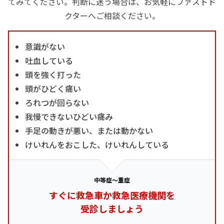
てみてください。判断に迷う場合は、お気軽にファストド
クターへご相談ください。
意識がない
吐血している
頭を強く打った
頭がひどく痛い
ろれつが回らない
我慢できないひどい痛み
手足の動きが悪い、または動かない
けいれんをおこした、けいれんしている
中等症～重症
すぐに救急車か救急医療機関を
受診しましょう