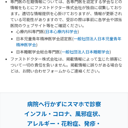
専門医の在籍情報については、各専門医を認定する学会などの
情報をもとにファストドクター株式会社が独自に収集しており
ます。適切な情報提供を心掛けておりますが、情報が更新され
ている可能性がありますので、受診の際は事前に各学会や該当
医院のウェブサイト等をご確認ください。
心療内科専門医(
日本心療内科学会
)
日本児童青年精神医学会認定医(
一般社団法人日本児童青年
精神医学会
)
日本睡眠学会総合専門医(
一般社団法人日本睡眠学会
)
ファストドクター株式会社は、掲載情報によって生じた損害に
ついて一切の責任を負いません。掲載情報に誤りがある場合な
どは、お問い合わせフォームからご連絡ください。
病院へ行かずにスマホで診察
インフル・コロナ、風邪症状、
アレルギー・花粉症、
発疹・