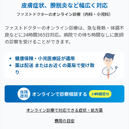
皮膚症状、膀胱炎など幅広く対応
ファストドクターの
オンライン診療（内科・小児科）
ファストドクターのオンライン診療は、急な発熱・体調不
良などに24時間365日対応。
病院での待ち時間なしに医師
の診察を受けることができます。
健康保険・小児医療証が適用
薬は配送 またはお近くの薬局で受け取
り
保険
オンラインで診察相談する
24時間受付
適用
オンライン診療で対応できる症状・処方薬
費用の目安