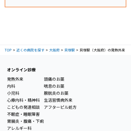
TOP
近くの病院を探す
大阪府
貝塚駅
貝塚駅（大阪府）の発熱外来
オンライン診療
発熱外来
頭痛のお薬
内科
喘息のお薬
小児科
膀胱炎のお薬
心療内科・精神科
生活習慣病外来
こどもの発達相談
アフターピル処方
不眠症・睡眠障害
胃腸炎・腹痛・下痢
アレルギー科