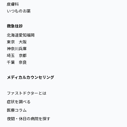
皮膚科
いつものお薬
救急往診
北海道
愛知
福岡
東京
大阪
神奈川
兵庫
埼玉
京都
千葉
奈良
メディカルカウンセリング
ファストドクターとは
症状を調べる
医療コラム
夜間・休日の病院を探す