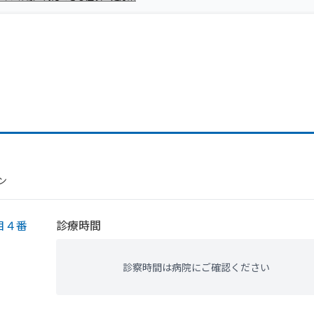
ン
目４番
診療時間
診察時間は病院にご確認ください