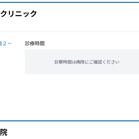
クリニック
目２－
診療時間
診察時間は病院にご確認ください
院