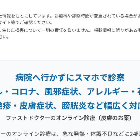
た情報をもとにしています。診療科や診察時間が変更されている場合が
サイト等でご確認ください。
て生じた損害について一切の責任を負いません。掲載情報に誤りがある
さい。
病院へ行かずにスマホで診察
ル・コロナ、風邪症状、
アレルギー・
発疹・
皮膚症状、膀胱炎など幅広く対
ファストドクターの
オンライン診療
（皮膚のお薬）
ーのオンライン診療は、急な発熱・体調不良などに24時