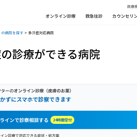
医療
オンライン診療
救急往診
カウンセリ
）の病院を探す
多汗症対応病院
症の診療ができる病院
クターの
オンライン診療
（皮膚のお薬）
かずにスマホで診察できます
ラインで診察相談する
24時間受付
ライン診療で対応できる症状・処方薬