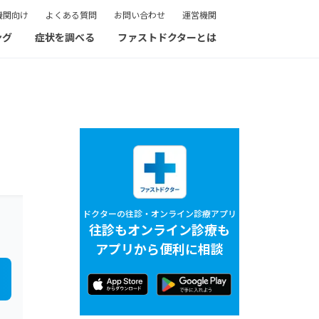
機関向け
よくある質問
お問い合わせ
運営機関
ング
症状を調べる
ファストドクターとは
ドクターの往診・オンライン診療アプリ
往診もオンライン診療も
アプリから便利に相談