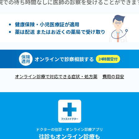
院での待ち時間なしに医師の診察を受けることができま
健康保険・小児医療証が適用
薬は配送 またはお近くの薬局で受け取り
保険
オンラインで診察相談する
24時間受付
適用
オンライン診療で対応できる症状・処方薬
費用の目安
ドクターの往診・オンライン診療アプリ
往診もオンライン診療も