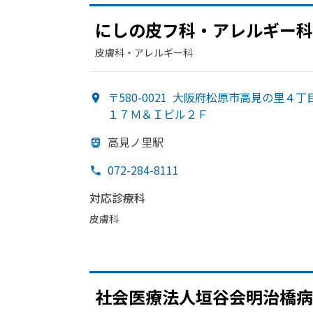
にしの
皮フ科・アレルギー科
皮膚科・​アレルギー科
〒580-0021
大阪府松原市高見の里４丁
１７Ｍ＆Ｉビル２Ｆ
高見ノ里駅
072-284-8111
対応診療科
皮膚科
社会医療法人垣谷会明治橋病