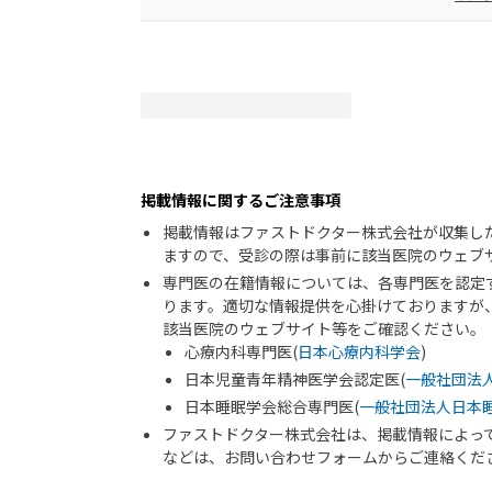
掲載情報に関するご注意事項
掲載情報はファストドクター株式会社が収集し
ますので、受診の際は事前に該当医院のウェブ
専門医の在籍情報については、各専門医を認定
ります。適切な情報提供を心掛けておりますが
該当医院のウェブサイト等をご確認ください。
心療内科専門医(
日本心療内科学会
)
日本児童青年精神医学会認定医(
一般社団法
日本睡眠学会総合専門医(
一般社団法人日本
ファストドクター株式会社は、掲載情報によっ
などは、お問い合わせフォームからご連絡くだ