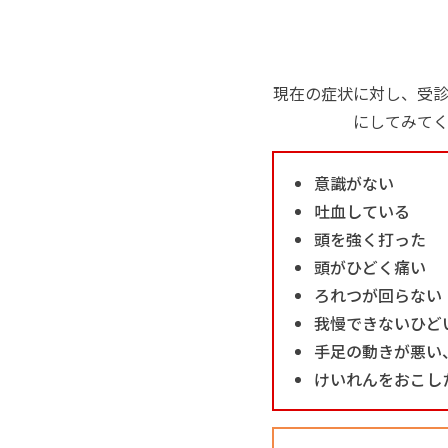
現在の症状に対し、受
にしてみて
意識がない
吐血している
頭を強く打った
頭がひどく痛い
ろれつが回らない
我慢できないひど
手足の動きが悪い
けいれんをおこし