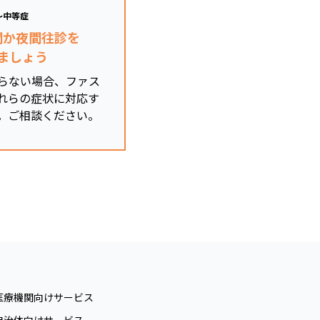
～中等症
関か夜間往診を
ましょう
らない場合、ファス
れらの症状に対応す
。ご相談ください。
医療機関向けサービス
自治体向けサービス