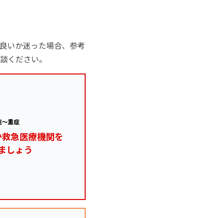
良いか迷った場合、参考
談ください。
症～重症
か救急医療機関を
ましょう