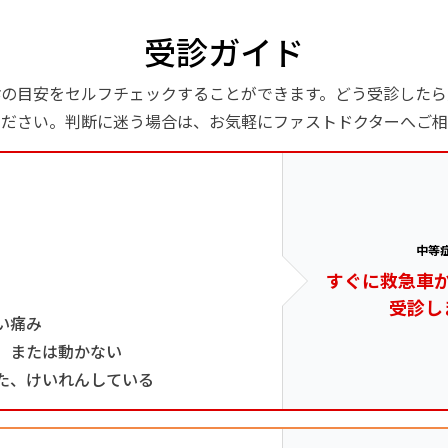
受診ガイド
診の目安をセルフチェックすることができます。どう受診したら
ください。判断に迷う場合は、お気軽にファストドクターへご相
中等
すぐに救急車
受診し
い痛み
、または動かない
た、けいれんしている