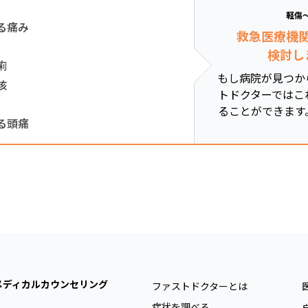
軽傷
る痛み
救急医療機
検討し
痢
もし病院が見つか
咳
トドクターではこ
ることができます
る頭痛
メディカルカウンセリング
ファストドクターとは
症状を調べる