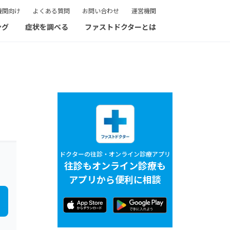
機関向け
よくある質問
お問い合わせ
運営機関
ング
症状を調べる
ファストドクターとは
ドクターの往診・オンライン診療アプリ
往診もオンライン診療も
アプリから便利に相談