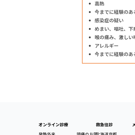
高熱
今までに経験のあ
感染症の疑い
めまい、嘔吐、下
喉の痛み、激しい
アレルギー
今までに経験のあ
オンライン診療
救急往診
発熱外来
頭痛のお薬
北海道
京都