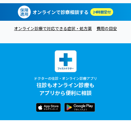
保険
オンラインで診察相談する
24時間受付
適用
オンライン診療で対応できる症状・処方薬
費用の目安
ドクターの往診・オンライン診療アプリ
往診もオンライン診療も
アプリから便利に相談