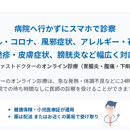
病院へ行かずにスマホで診察
ル・コロナ、風邪症状、
アレルギー・
発疹・
皮膚症状、膀胱炎など幅広く対
ァストドクターの
オンライン診療
（胃腸炎・腹痛・下
ーのオンライン診療は、急な発熱・体調不良などに24時
院での待ち時間なしに医師の診察を受けることができま
健康保険・小児医療証が適用
薬は配送 またはお近くの薬局で受け取り