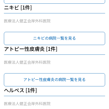
ニキビ [1件]
医療法人健正会岸外科医院
ニキビの病院一覧を見る
アトピー性皮膚炎 [1件]
医療法人健正会岸外科医院
アトピー性皮膚炎の病院一覧を見る
ヘルペス [1件]
医療法人健正会岸外科医院