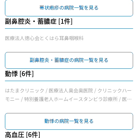
帯状疱疹の病院一覧を見る
副鼻腔炎・蓄膿症 [1件]
医療法人徳心会とくはら耳鼻咽喉科
副鼻腔炎・蓄膿症の病院一覧を見る
動悸 [6件]
はたまクリニック / 医療法人奥会奥医院 / クリニックハー
モニー / 特別養護老人ホームイースタンビラ診療所 / 医療
法人健正会岸外科医院 / やまもと内科クリニック
動悸の病院一覧を見る
高血圧 [6件]