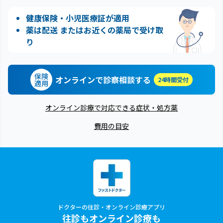
健康保険・小児医療証が適用
薬は配送 またはお近くの薬局で受け取
り
保険
オンラインで診察相談する
24時間受付
適用
オンライン診療で対応できる症状・処方薬
費用の目安
ドクターの往診・オンライン診療アプリ
往診もオンライン診療も