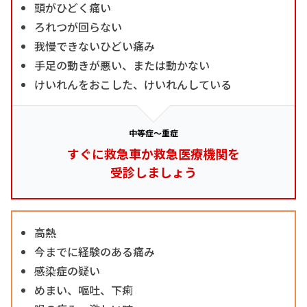
頭がひどく痛い
ろれつが回らない
我慢できないひどい痛み
手足の動きが悪い、または動かない
けいれんをおこした、けいれんしている
中等症～重症
すぐに救急車か救急医療機関を
受診しましょう
高熱
今までに経験のある痛み
感染症の疑い
めまい、嘔吐、下痢