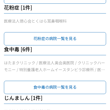
花粉症 [1件]
医療法人徳心会とくはら耳鼻咽喉科
花粉症の病院一覧を見る
食中毒 [6件]
はたまクリニック / 医療法人奥会奥医院 / クリニックハー
モニー / 特別養護老人ホームイースタンビラ診療所 / 医療
法人健正会岸外科医院 / やまもと内科クリニック
食中毒の病院一覧を見る
じんましん [1件]