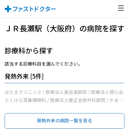
ＪＲ長瀬駅（大阪府）の病院を探す
診療科から探す
該当する診療科目を選んでください。
発熱外来 [5件]
はたまクリニック / 医療法人奥会奥医院 / 医療法人徳心会
とくはら耳鼻咽喉科 / 医療法人健正会岸外科医院 / やまも
と内科クリニック
発熱外来の病院一覧を見る