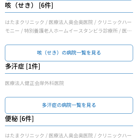
咳（せき） [6件]
はたまクリニック / 医療法人奥会奥医院 / クリニックハー
モニー / 特別養護老人ホームイースタンビラ診療所 / 医療
法人健正会岸外科医院 / やまもと内科クリニック
咳（せき）の病院一覧を見る
多汗症 [1件]
医療法人健正会岸外科医院
多汗症の病院一覧を見る
便秘 [6件]
はたまクリニック / 医療法人奥会奥医院 / クリニックハー