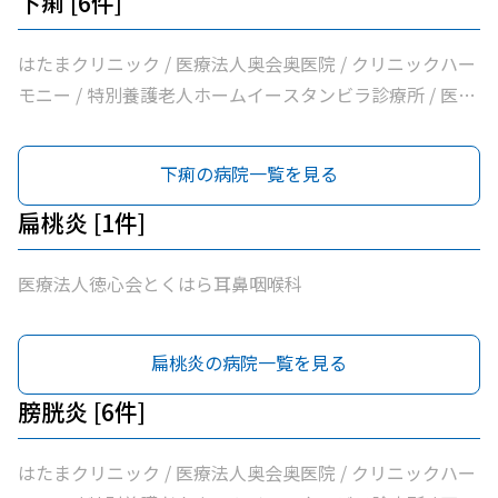
下痢 [6件]
はたまクリニック / 医療法人奥会奥医院 / クリニックハー
モニー / 特別養護老人ホームイースタンビラ診療所 / 医療
法人健正会岸外科医院 / やまもと内科クリニック
下痢の病院一覧を見る
扁桃炎 [1件]
医療法人徳心会とくはら耳鼻咽喉科
扁桃炎の病院一覧を見る
膀胱炎 [6件]
はたまクリニック / 医療法人奥会奥医院 / クリニックハー