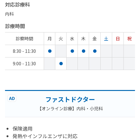
対応診療科
内科
診療時間
診察時間
月
火
水
木
金
土
日
祝
8:30 - 11:30
●
●
●
●
9:00 - 11:30
●
ファストドクター
AD
【オンライン診療】内科・小児科
保険適用
発熱やインフルエンザに対応