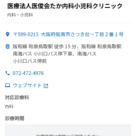
医療法人医俊会たか
内科小児科クリニック
内科・​小児科
〒599-0215
大阪府阪南市さつき台一丁目２番１号
阪和線 和泉鳥取駅 徒歩 15 分、
阪和線 和泉鳥取駅
南海バス 小川口バス停下車、
南海バス
小川口バス停前
072-472-4976
ウェブサイト
対応診療科
内科
診療時間