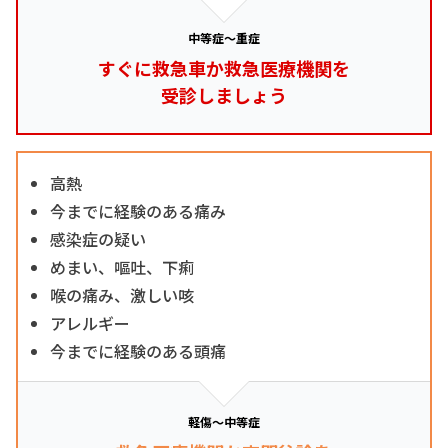
中等症～重症
すぐに救急車か救急医療機関を
受診しましょう
高熱
今までに経験のある痛み
感染症の疑い
めまい、嘔吐、下痢
喉の痛み、激しい咳
アレルギー
今までに経験のある頭痛
軽傷～中等症