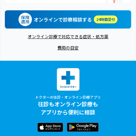
保険
オンラインで診察相談する
24時間受付
適用
オンライン診療で対応できる症状・処方薬
費用の目安
ドクターの往診・オンライン診療アプリ
往診もオンライン診療も
アプリから便利に相談