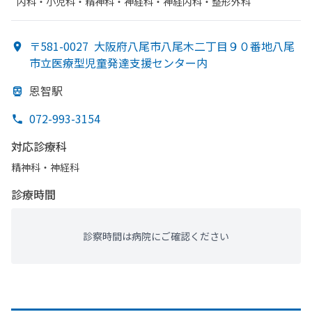
内科・​小児科・​精神科・神経科・​神経内科・​整形外科
〒581-0027
大阪府八尾市八尾木二丁目９０番地八尾
市立医療型児童発達支援センター内
恩智駅
072-993-3154
対応診療科
精神科・神経科
診療時間
診察時間は病院にご確認ください