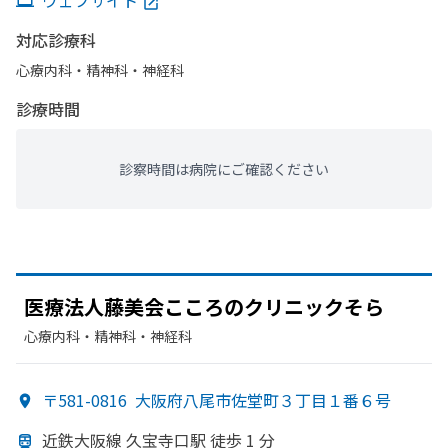
ウェブサイト
対応診療科
心療内科・​精神科・神経科
診療時間
診察時間は病院にご確認ください
医療法人藤美会こころの
クリニック
そら
心療内科・​精神科・神経科
〒581-0816
大阪府八尾市佐堂町３丁目１番６号
近鉄大阪線 久宝寺口駅 徒歩 1 分