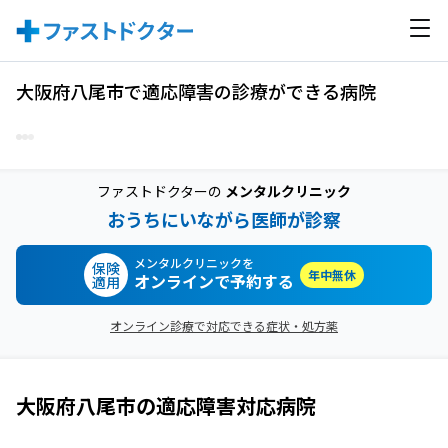
大阪府八尾市で適応障害の診療ができる病院
ファストドクターの
メンタルクリニック
おうちにいながら医師が診察
メンタルクリニックを
保険
年中無休
オンラインで予約する
適用
オンライン診療で対応できる症状・処方薬
大阪府八尾市
の
適応障害
対応病院