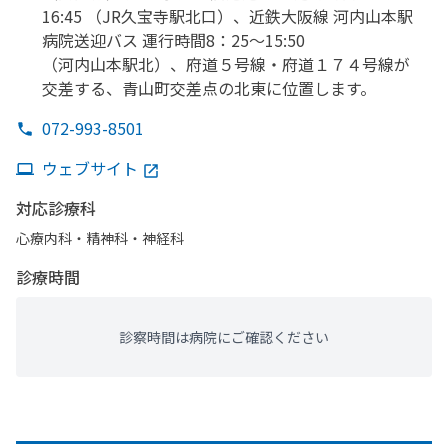
16:45
（JR久宝寺駅北口）、
近鉄大阪線 河内山本駅
病院送迎バス 運行時間8：25〜15:50
（河内山本駅北）、
府道５号線・府道１７４号線が
交差する、
青山町交差点の
北東に
位置します。
072-993-8501
ウェブサイト
対応診療科
心療内科・​精神科・神経科
診療時間
診察時間は病院にご確認ください