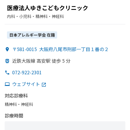
医療法人ゆき
こども
クリニック
内科・​小児科・​精神科・神経科
日本アレルギー学会
在籍
〒581-0015
大阪府八尾市刑部一丁目１番の２
近鉄大阪線 高安駅 徒歩 5 分
072-922-2301
ウェブサイト
対応診療科
精神科・神経科
診療時間