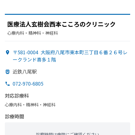
医療法人玄樹会西本こころの
クリニック
心療内科・​精神科・神経科
〒581-0004
大阪府八尾市東本町三丁目６番２６号レ
ークランド喜多１階
近鉄八尾駅
072-970-6805
対応診療科
心療内科・​精神科・神経科
診療時間
診察時間は病院にご確認ください