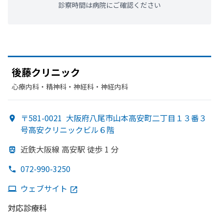
診察時間は病院にご確認ください
後藤クリニック
心療内科・​精神科・神経科・​神経内科
〒581-0021
大阪府八尾市山本高安町二丁目１３番３
号高安クリニックビル６階
近鉄大阪線 高安駅 徒歩 1 分
072-990-3250
ウェブサイト
対応診療科