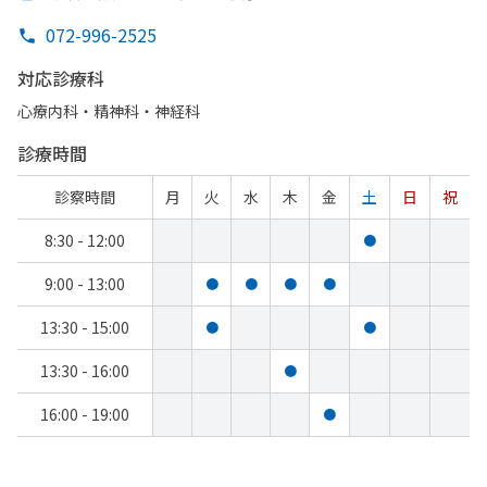
072-996-2525
対応診療科
心療内科・​精神科・神経科
診療時間
診察時間
月
火
水
木
金
土
日
祝
8:30 - 12:00
●
9:00 - 13:00
●
●
●
●
13:30 - 15:00
●
●
13:30 - 16:00
●
16:00 - 19:00
●