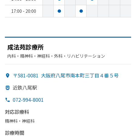
17:00 - 20:00
●
●
成法苑診療所
内科・​精神科・神経科・​外科・​リハビリテーション
〒581-0081
大阪府八尾市南本町三丁目４番５号
近鉄八尾駅
072-994-8001
対応診療科
精神科・神経科
診療時間