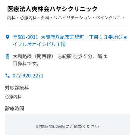
医療法人爽林会ハヤシクリニック
内科・​心療内科・​外科・​リハビリテーション・​ペインクリニッ
ク
〒581-0031
大阪府八尾市志紀町一丁目１３番地ジョ
イフルオオイシビル１階
大和路線
（関西線）
志紀駅 徒歩 5 分、
隣は
耳鼻科です。
072-920-2272
対応診療科
心療内科
診療時間
診察時間は病院にご確認ください