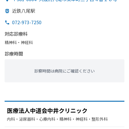
近鉄八尾駅
072-973-7250
対応診療科
精神科・神経科
診療時間
診察時間は病院にご確認ください
医療法人中道会中井クリニック
内科・​泌尿器科・​心療内科・​精神科・神経科・​整形外科