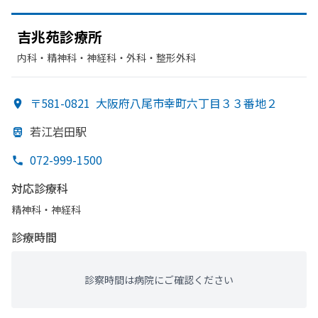
吉兆苑診療所
内科・​精神科・神経科・​外科・​整形外科
〒581-0821
大阪府八尾市幸町六丁目３３番地２
若江岩田駅
072-999-1500
対応診療科
精神科・神経科
診療時間
診察時間は病院にご確認ください