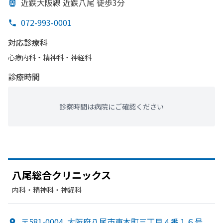
近鉄大阪線 近鉄八尾 徒歩3分
072-993-0001
対応診療科
心療内科・​精神科・神経科
診療時間
診察時間は病院にご確認ください
八尾総合クリニックス
内科・​精神科・神経科
〒581-0004
大阪府八尾市東本町三丁目４番１６号