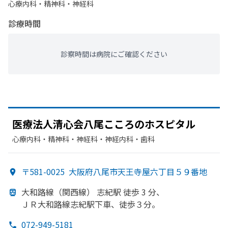
心療内科・​精神科・神経科
診療時間
診察時間は病院にご確認ください
医療法人清心会八尾こころの
ホスピタル
心療内科・​精神科・神経科・​神経内科・​歯科
〒581-0025
大阪府八尾市天王寺屋六丁目５９番地
大和路線
（関西線）
志紀駅 徒歩 3 分、
ＪＲ大和路線志紀駅下車、
徒歩３分。
072-949-5181