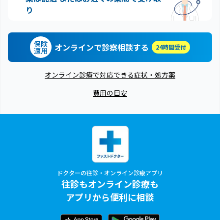
り
保険
オンラインで診察相談する
24時間受付
適用
オンライン診療で対応できる症状・処方薬
費用の目安
ドクターの往診・オンライン診療アプリ
往診もオンライン診療も
アプリから便利に相談