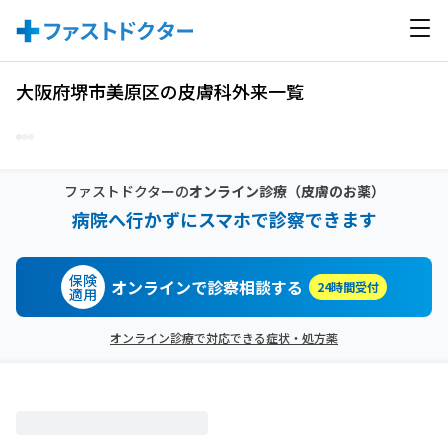
大阪府堺市美原区の皮膚科外来一覧
ファストドクターの
オンライン診療
（皮膚のお薬）
病院へ行かずにスマホで診察できます
保険
オンラインで診察相談する
24時間受付
適用
オンライン診療で対応できる症状・処方薬