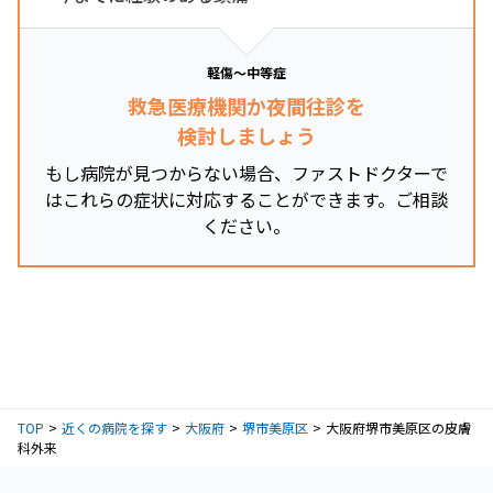
軽傷～中等症
救急医療機関か夜間往診を
検討しましょう
もし病院が見つからない場合、ファストドクターで
はこれらの症状に対応することができます。ご相談
ください。
TOP
近くの病院を探す
大阪府
堺市美原区
大阪府堺市美原区の皮膚
科外来