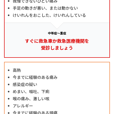
我慢できないひどい痛み
手足の動きが悪い、または動かない
けいれんをおこした、けいれんしている
中等症～重症
すぐに救急車か救急医療機関を
受診しましょう
高熱
今までに経験のある痛み
感染症の疑い
めまい、嘔吐、下痢
喉の痛み、激しい咳
アレルギー
今までに経験のある頭痛