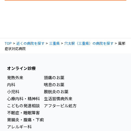
TOP
近くの病院を探す
三重県
穴太駅（三重県）の病院を探す
風邪
症状対応病院
オンライン診療
発熱外来
頭痛のお薬
内科
喘息のお薬
小児科
膀胱炎のお薬
心療内科・精神科
生活習慣病外来
こどもの発達相談
アフターピル処方
不眠症・睡眠障害
胃腸炎・腹痛・下痢
アレルギー科