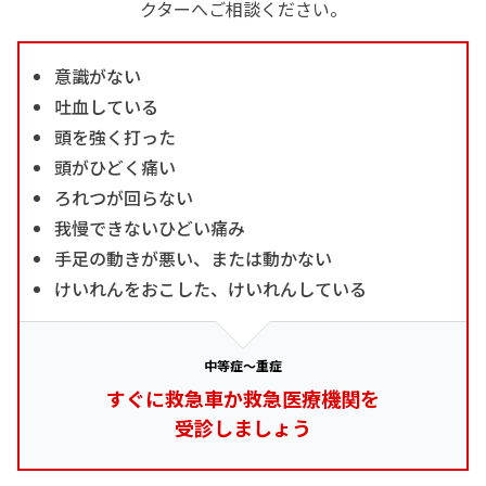
クターへご相談ください。
意識がない
吐血している
頭を強く打った
頭がひどく痛い
ろれつが回らない
我慢できないひどい痛み
手足の動きが悪い、または動かない
けいれんをおこした、けいれんしている
中等症～重症
すぐに救急車か救急医療機関を
受診しましょう