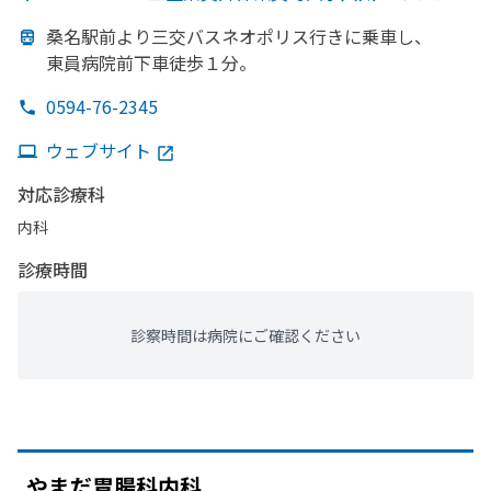
桑名駅前より
三交バスネオポリス行きに
乗車し、
東員病院前下車徒歩１分。
0594-76-2345
ウェブサイト
対応診療科
内科
診療時間
診察時間は病院にご確認ください
やまだ
胃腸科内科