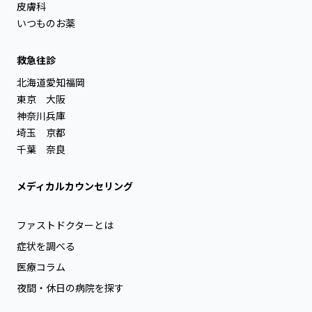
皮膚科
いつものお薬
救急往診
北海道
愛知
福岡
東京
大阪
神奈川
兵庫
埼玉
京都
千葉
奈良
メディカルカウンセリング
ファストドクターとは
症状を調べる
医療コラム
夜間・休日の病院を探す