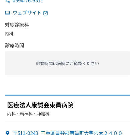
0594-76-5511
ウェブサイト
対応診療科
内科
診療時間
診察時間は病院にご確認ください
医療法人康誠会東員病院
内科・​精神科・神経科
〒511-0243
三重県員弁郡東員町大字穴太２４００