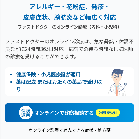
アレルギー・花粉症、
発疹・
皮膚症状、膀胱炎など幅広く対応
ファストドクターの
オンライン診療（内科・小児科）
ファストドクターのオンライン診療は、急な発熱・体調不
良などに24時間365日対応。
病院での待ち時間なしに医師
の診察を受けることができます。
健康保険・小児医療証が適用
薬は配送 またはお近くの薬局で受け取
り
保険
オンラインで診察相談する
24時間受付
適用
オンライン診療で対応できる症状・処方薬