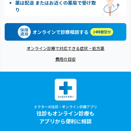
薬は配送 またはお近くの薬局で受け取
り
保険
オンラインで診察相談する
24時間受付
適用
オンライン診療で対応できる症状・処方薬
費用の目安
ドクターの往診・オンライン診療アプリ
往診もオンライン診療も
アプリから便利に相談