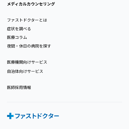
メディカルカウンセリング
ファストドクターとは
症状を調べる
医療コラム
夜間・休日の病院を探す
医療機関向けサービス
自治体向けサービス
医師採用情報