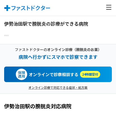
伊勢治田駅で膀胱炎の診療ができる病院
ファストドクターの
オンライン診療
（膀胱炎のお薬）
病院へ行かずにスマホで診察できます
保険
オンラインで診察相談する
24時間受付
適用
オンライン診療で対応できる症状・処方薬
伊勢治田駅
の
膀胱炎
対応病院