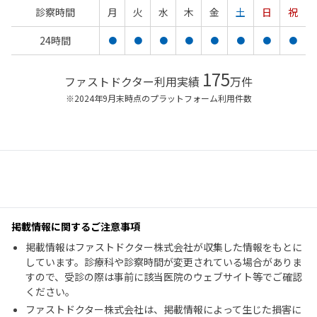
診察時間
月
火
水
木
金
土
日
祝
24時間
●
●
●
●
●
●
●
●
175
ファストドクター利用実績
万件
※2024年9月末時点のプラットフォーム利用件数
掲載情報に関するご注意事項
掲載情報はファストドクター株式会社が収集した情報をもとに
しています。診療科や診察時間が変更されている場合がありま
すので、受診の際は事前に該当医院のウェブサイト等でご確認
ください。
ファストドクター株式会社は、掲載情報によって生じた損害に