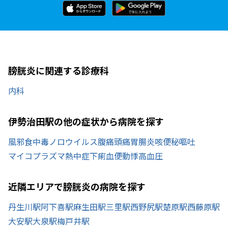
膀胱炎に関連する診療科
内科
伊勢治田駅の他の症状から病院を探す
風邪
食中毒
ノロウイルス
腹痛
頭痛
胃腸炎
咳
便秘
嘔吐
マイコプラズマ
熱中症
下痢
血便
動悸
高血圧
近隣エリアで膀胱炎の病院を探す
丹生川駅
阿下喜駅
麻生田駅
三里駅
西野尻駅
楚原駅
西藤原駅
大安駅
大泉駅
梅戸井駅