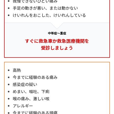
我慢できないひどい痛み
手足の動きが悪い、または動かない
けいれんをおこした、けいれんしている
中等症～重症
すぐに救急車か救急医療機関を
受診しましょう
高熱
今までに経験のある痛み
感染症の疑い
めまい、嘔吐、下痢
喉の痛み、激しい咳
アレルギー
今までに経験のある頭痛