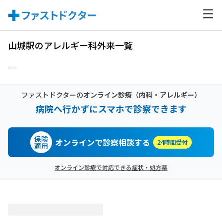
山城駅のアレルギー科外来一覧
ファストドクターの
オンライン診療
（内科・アレルギー）
病院へ行かずにスマホで診察できます
保険
オンラインで診察相談する
24時間受付
適用
オンライン診療で対応できる症状・処方薬