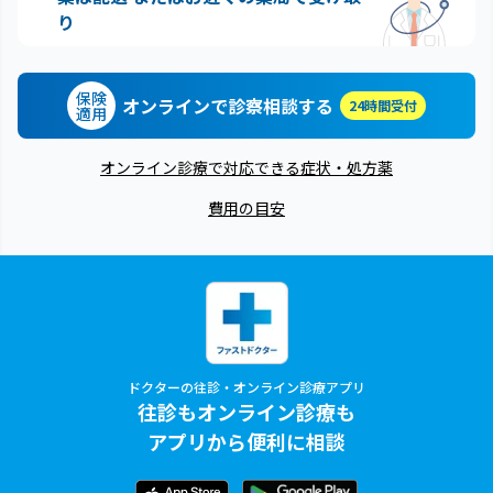
り
保険
オンラインで診察相談する
24時間受付
適用
オンライン診療で対応できる症状・処方薬
費用の目安
ドクターの往診・オンライン診療アプリ
往診もオンライン診療も
アプリから便利に相談