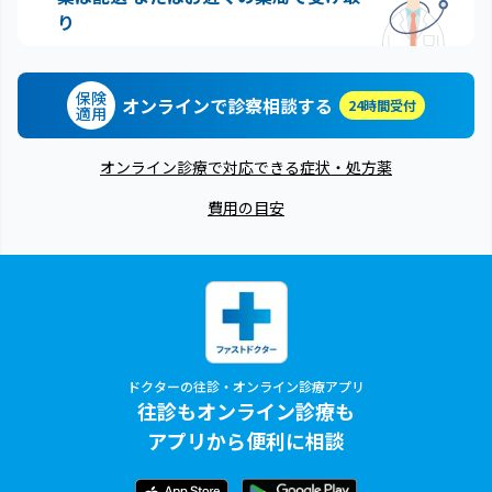
り
保険
オンラインで診察相談する
24時間受付
適用
オンライン診療で対応できる症状・処方薬
費用の目安
ドクターの往診・オンライン診療アプリ
往診もオンライン診療も
アプリから便利に相談