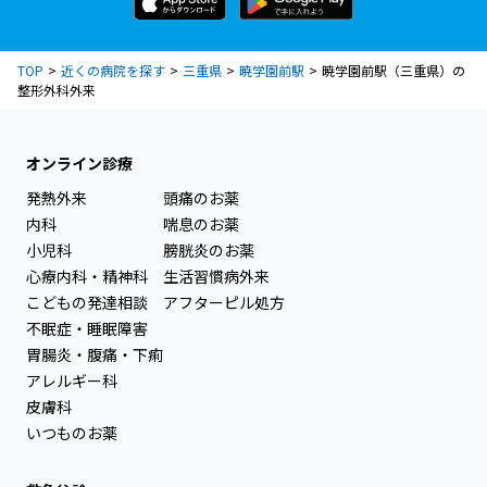
TOP
近くの病院を探す
三重県
暁学園前駅
暁学園前駅（三重県）の
整形外科外来
オンライン診療
発熱外来
頭痛のお薬
内科
喘息のお薬
小児科
膀胱炎のお薬
心療内科・精神科
生活習慣病外来
こどもの発達相談
アフターピル処方
不眠症・睡眠障害
胃腸炎・腹痛・下痢
アレルギー科
皮膚科
いつものお薬