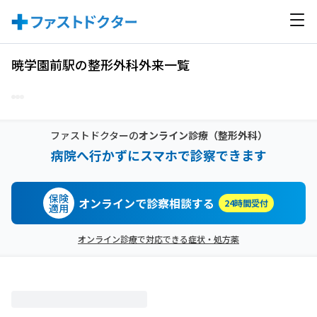
暁学園前駅の整形外科外来一覧
ファストドクターの
オンライン診療
（整形外科）
病院へ行かずにスマホで診察できます
保険
オンラインで診察相談する
24時間受付
適用
オンライン診療で対応できる症状・処方薬