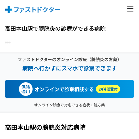
高田本山駅で膀胱炎の診療ができる病院
ファストドクターの
オンライン診療
（膀胱炎のお薬）
病院へ行かずにスマホで診察できます
保険
オンラインで診察相談する
24時間受付
適用
オンライン診療で対応できる症状・処方薬
高田本山駅
の
膀胱炎
対応病院