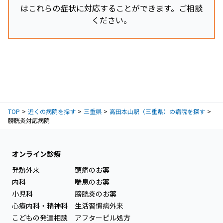
はこれらの症状に対応することができます。ご相談
ください。
TOP
近くの病院を探す
三重県
高田本山駅（三重県）の病院を探す
膀胱炎対応病院
オンライン診療
発熱外来
頭痛のお薬
内科
喘息のお薬
小児科
膀胱炎のお薬
心療内科・精神科
生活習慣病外来
こどもの発達相談
アフターピル処方