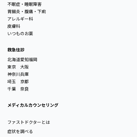
不眠症・睡眠障害
胃腸炎・腹痛・下痢
アレルギー科
皮膚科
いつものお薬
救急往診
北海道
愛知
福岡
東京
大阪
神奈川
兵庫
埼玉
京都
千葉
奈良
メディカルカウンセリング
ファストドクターとは
症状を調べる