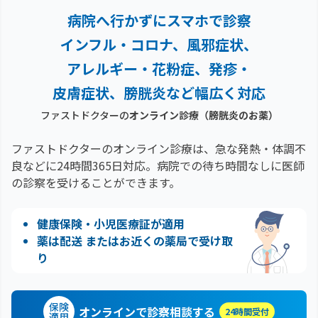
病院へ行かずにスマホで診察
インフル・コロナ、風邪症状、
アレルギー・花粉症、
発疹・
皮膚症状、膀胱炎など幅広く対応
ファストドクターの
オンライン診療
（膀胱炎のお薬）
ファストドクターのオンライン診療は、急な発熱・体調不
良などに24時間365日対応。
病院での待ち時間なしに医師
の診察を受けることができます。
健康保険・小児医療証が適用
薬は配送 またはお近くの薬局で受け取
り
保険
オンラインで診察相談する
24時間受付
適用