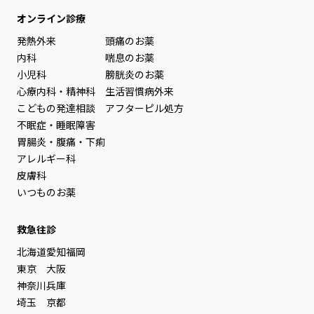
オンライン診療
発熱外来
頭痛のお薬
内科
喘息のお薬
小児科
膀胱炎のお薬
心療内科・精神科
生活習慣病外来
こどもの発達相談
アフターピル処方
不眠症・睡眠障害
胃腸炎・腹痛・下痢
アレルギー科
皮膚科
いつものお薬
救急往診
北海道
愛知
福岡
東京
大阪
神奈川
兵庫
埼玉
京都