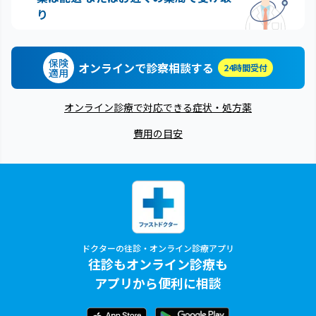
り
保険
オンラインで診察相談する
24時間受付
適用
オンライン診療で対応できる症状・処方薬
費用の目安
ドクターの往診・オンライン診療アプリ
往診もオンライン診療も
アプリから便利に相談