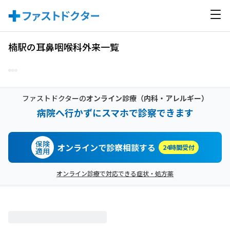
楠駅の耳鼻咽喉科外来一覧
ファストドクターの
オンライン診療
（内科・アレルギー）
病院へ行かずにスマホで診察できます
保険
オンラインで診察相談する
24時間受付
適用
オンライン診療で対応できる症状・処方薬