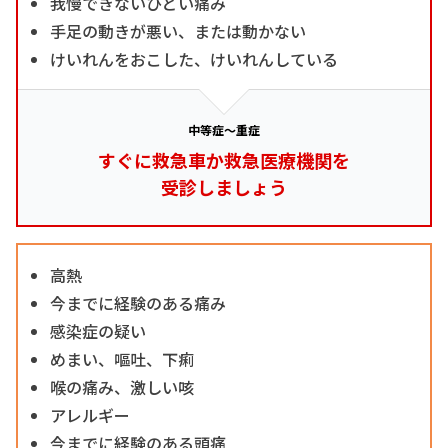
我慢できないひどい痛み
手足の動きが悪い、または動かない
けいれんをおこした、けいれんしている
中等症～重症
すぐに救急車か救急医療機関を
受診しましょう
高熱
今までに経験のある痛み
感染症の疑い
めまい、嘔吐、下痢
喉の痛み、激しい咳
アレルギー
今までに経験のある頭痛