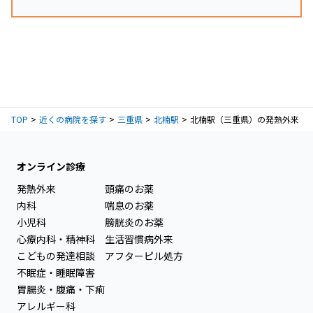
TOP
近くの病院を探す
三重県
北楠駅
北楠駅（三重県）の発熱外来
オンライン診療
発熱外来
頭痛のお薬
内科
喘息のお薬
小児科
膀胱炎のお薬
心療内科・精神科
生活習慣病外来
こどもの発達相談
アフターピル処方
不眠症・睡眠障害
胃腸炎・腹痛・下痢
アレルギー科