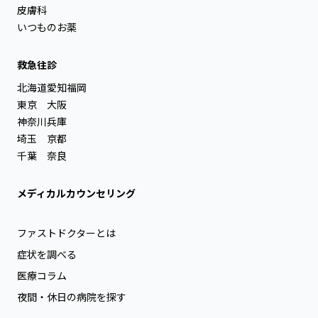
皮膚科
いつものお薬
救急往診
北海道
愛知
福岡
東京
大阪
神奈川
兵庫
埼玉
京都
千葉
奈良
メディカルカウンセリング
ファストドクターとは
症状を調べる
医療コラム
夜間・休日の病院を探す