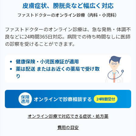
皮膚症状、膀胱炎など幅広く対応
ファストドクターの
オンライン診療（内科・小児科）
ファストドクターのオンライン診療は、急な発熱・体調不
良などに24時間365日対応。
病院での待ち時間なしに医師
の診察を受けることができます。
健康保険・小児医療証が適用
薬は配送 またはお近くの薬局で受け取
り
保険
オンラインで診察相談する
24時間受付
適用
オンライン診療で対応できる症状・処方薬
費用の目安