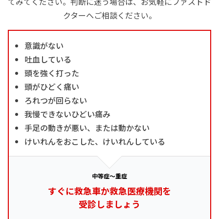
てみてください。判断に迷う場合は、お気軽にファストド
クターへご相談ください。
意識がない
吐血している
頭を強く打った
頭がひどく痛い
ろれつが回らない
我慢できないひどい痛み
手足の動きが悪い、または動かない
けいれんをおこした、けいれんしている
中等症～重症
すぐに救急車か救急医療機関を
受診しましょう