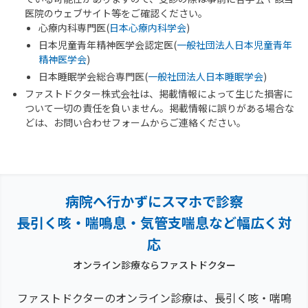
医院のウェブサイト等をご確認ください。
心療内科専門医(
日本心療内科学会
)
日本児童青年精神医学会認定医(
一般社団法人日本児童青年
精神医学会
)
日本睡眠学会総合専門医(
一般社団法人日本睡眠学会
)
ファストドクター株式会社は、掲載情報によって生じた損害に
ついて一切の責任を負いません。掲載情報に誤りがある場合な
どは、お問い合わせフォームからご連絡ください。
病院へ行かずにスマホで診察
長引く咳・喘鳴息・気管支喘息など幅広く対
応
オンライン診療ならファストドクター
ファストドクターのオンライン診療は、長引く咳・喘鳴