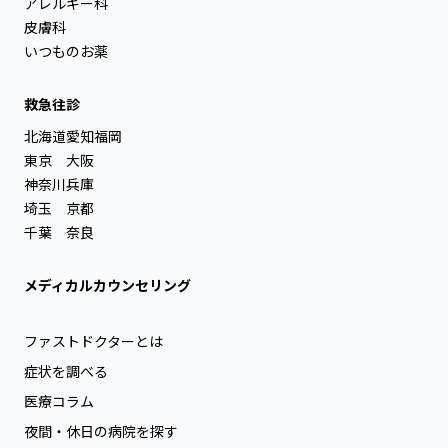
アレルギー科
皮膚科
いつものお薬
救急往診
北海道
愛知
福岡
東京
大阪
神奈川
兵庫
埼玉
京都
千葉
奈良
メディカルカウンセリング
ファストドクターとは
症状を調べる
医療コラム
夜間・休日の病院を探す