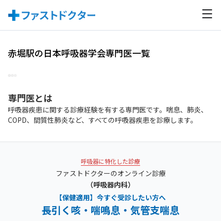
赤堀駅の日本呼吸器学会専門医一覧
専門医
とは
呼吸器疾患に関する診療経験を有する専門医です。喘息、肺炎、
COPD、間質性肺炎など、すべての呼吸器疾患を診療します。
呼吸器に特化した診療
ファストドクターのオンライン診療
（呼吸器内科）
【保健適用】今すぐ受診したい方へ
長引く咳・喘鳴息・気管支喘息