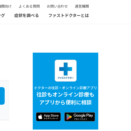
機関向け
よくある質問
お問い合わせ
運営機関
ング
症状を調べる
ファストドクターとは
ドクターの往診・オンライン診療アプリ
往診もオンライン診療も
アプリから便利に相談