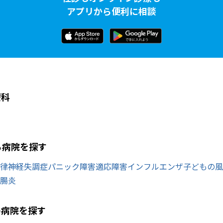
アプリから便利に相談
療科
ら病院を探す
律神経失調症
パニック障害
適応障害
インフルエンザ
子どもの風
腸炎
の病院を探す