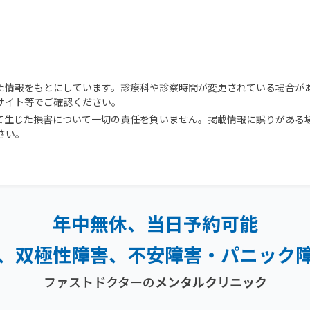
た情報をもとにしています。診療科や診察時間が変更されている場合が
サイト等でご確認ください。
て生じた損害について一切の責任を負いません。掲載情報に誤りがある
さい。
年中無休、当日予約可能
、双極性障害、
不安障害・パニック
ファストドクターの
メンタルクリニック