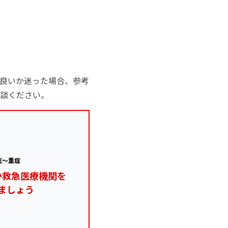
良いか迷った場合、参考
談ください。
症～重症
か救急医療機関を
ましょう