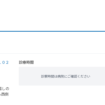
１０２
診療時間
診察時間は病院にご確認ください
越しの
ら
西側