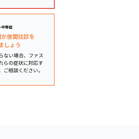
～中等症
関か夜間往診を
ましょう
らない場合、ファス
れらの症状に対応す
。ご相談ください。