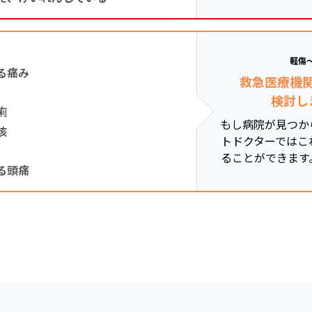
軽傷
る痛み
救急医療機
検討し
痢
もし病院が見つか
咳
トドクターではこ
ることができます
る頭痛