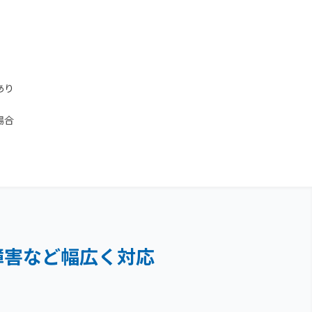
あり
場合
障害など
幅広く対応