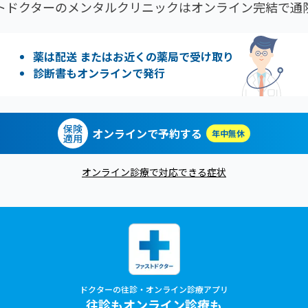
トドクターのメンタルクリニックはオンライン完結で通
薬は配送 またはお近くの薬局で受け取り
診断書もオンラインで発行
保険
オンラインで予約する
年中無休
適用
オンライン診療で対応できる症状
ドクターの往診・オンライン診療アプリ
往診もオンライン診療も