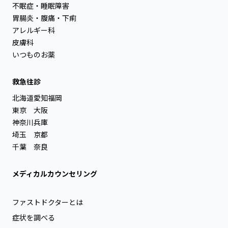
不眠症・睡眠障害
胃腸炎・腹痛・下痢
アレルギー科
皮膚科
いつものお薬
救急往診
北海道
愛知
福岡
東京
大阪
神奈川
兵庫
埼玉
京都
千葉
奈良
メディカルカウンセリング
ファストドクターとは
症状を調べる