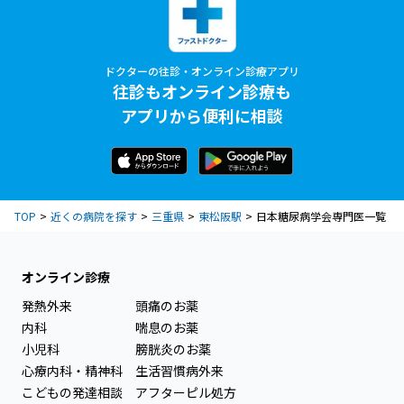
ドクターの往診・オンライン診療アプリ
往診もオンライン診療も
アプリから便利に相談
TOP
近くの病院を探す
三重県
東松阪駅
日本糖尿病学会専門医一覧
オンライン診療
発熱外来
頭痛のお薬
内科
喘息のお薬
小児科
膀胱炎のお薬
心療内科・精神科
生活習慣病外来
こどもの発達相談
アフターピル処方