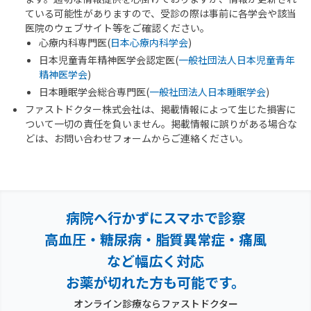
ている可能性がありますので、受診の際は事前に各学会や該当
医院のウェブサイト等をご確認ください。
心療内科専門医(
日本心療内科学会
)
日本児童青年精神医学会認定医(
一般社団法人日本児童青年
精神医学会
)
日本睡眠学会総合専門医(
一般社団法人日本睡眠学会
)
ファストドクター株式会社は、掲載情報によって生じた損害に
ついて一切の責任を負いません。掲載情報に誤りがある場合な
どは、お問い合わせフォームからご連絡ください。
病院へ行かずにスマホで診察
高血圧・糖尿病・脂質異常症・痛風
など幅広く対応
お薬が切れた方も可能です。
オンライン診療ならファストドクター