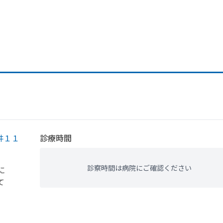
井１１
診療時間
診察時間は病院にご確認ください
に
て