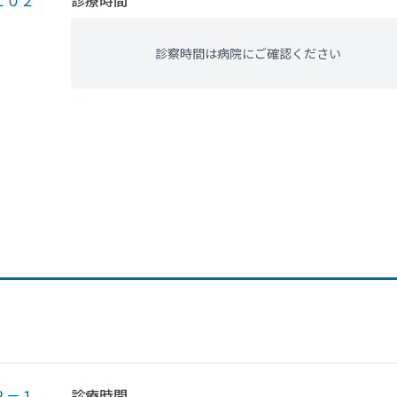
１０２
診療時間
診察時間は病院にご確認ください
２－１
診療時間