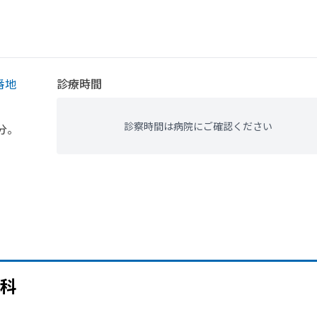
番地
診療時間
診察時間は病院にご確認ください
分。
科