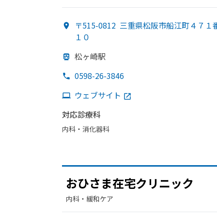
〒515-0812
三重県松阪市船江町４７１
１０
松ヶ崎駅
0598-26-3846
ウェブサイト
対応診療科
内科・​消化器科
おひさま在宅クリニック
内科・​緩和ケア