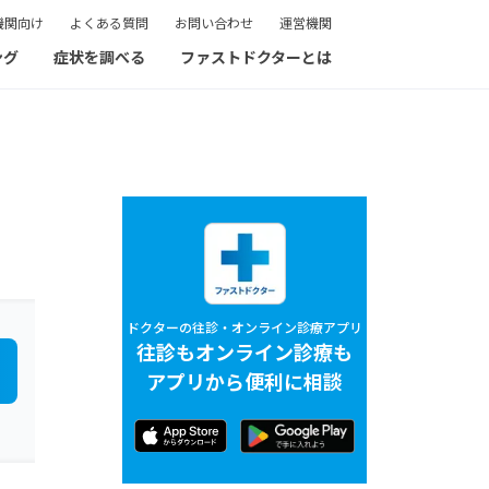
機関向け
よくある質問
お問い合わせ
運営機関
ング
症状を調べる
ファストドクターとは
ドクターの往診・オンライン診療アプリ
往診もオンライン診療も
アプリから便利に相談