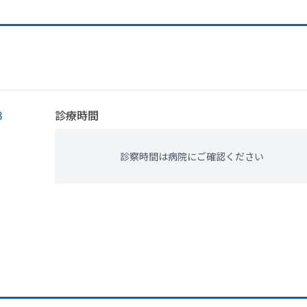
３
診療時間
診察時間は病院にご確認ください