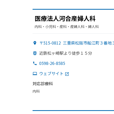
医療法人河合産婦人科
内科・​小児科・​産科・​産婦人科・​婦人科
〒515-0812
三重県松阪市船江町３番地
近鉄松ヶ崎駅より
徒歩１５分
0598-26-8585
ウェブサイト
対応診療科
内科