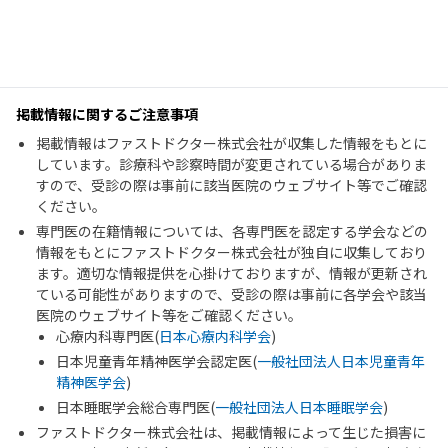
掲載情報に関するご注意事項
掲載情報はファストドクター株式会社が収集した情報をもとに
しています。診療科や診察時間が変更されている場合がありま
すので、受診の際は事前に該当医院のウェブサイト等でご確認
ください。
専門医の在籍情報については、各専門医を認定する学会などの
情報をもとにファストドクター株式会社が独自に収集しており
ます。適切な情報提供を心掛けておりますが、情報が更新され
ている可能性がありますので、受診の際は事前に各学会や該当
医院のウェブサイト等をご確認ください。
心療内科専門医(
日本心療内科学会
)
日本児童青年精神医学会認定医(
一般社団法人日本児童青年
精神医学会
)
日本睡眠学会総合専門医(
一般社団法人日本睡眠学会
)
ファストドクター株式会社は、掲載情報によって生じた損害に