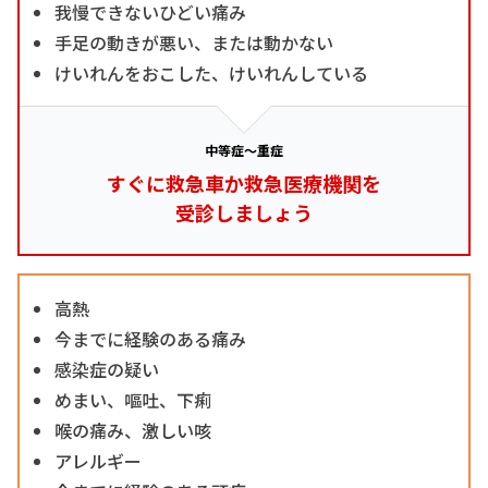
我慢できないひどい痛み
手足の動きが悪い、または動かない
けいれんをおこした、けいれんしている
中等症～重症
すぐに救急車か救急医療機関を
受診しましょう
高熱
今までに経験のある痛み
感染症の疑い
めまい、嘔吐、下痢
喉の痛み、激しい咳
アレルギー