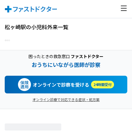
松ヶ崎駅の小児科外来一覧
困ったときの救急窓口
ファストドクター
おうちにいながら医師が診察
保険
オンラインで診察を受ける
24時間受付
適用
オンライン診療で対応できる症状・処方薬