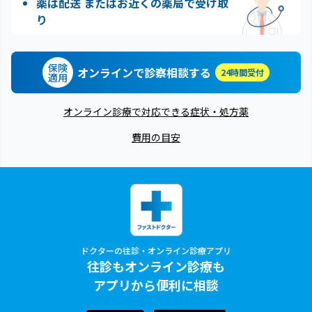
薬は配送 またはお近くの薬局で受け取
り
保険
オンラインで診察相談する
24時間受付
適用
オンライン診療で対応できる症状・処方薬
費用の目安
ドクターの往診・オンライン診療アプリ
往診もオンライン診療も
アプリから便利に相談