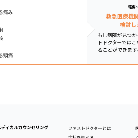
軽傷
る痛み
救急医療機
検討し
痢
もし病院が見つか
咳
トドクターではこ
ることができます
る頭痛
メディカルカウンセリング
ファストドクターとは
症状を調べる