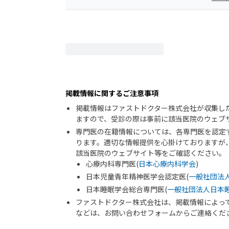
掲載情報に関するご注意事項
掲載情報はファストドクター株式会社が収集し
ますので、受診の際は事前に該当医院のウェブ
専門医の在籍情報については、各専門医を認定
ります。適切な情報提供を心掛けておりますが
該当医院のウェブサイト等をご確認ください。
心療内科専門医(
日本心療内科学会
)
日本児童青年精神医学会認定医(
一般社団法
日本睡眠学会総合専門医(
一般社団法人日本
ファストドクター株式会社は、掲載情報によっ
などは、お問い合わせフォームからご連絡くだ