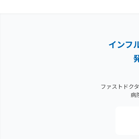
インフ
ファストドクタ
病