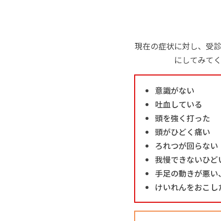
現在の症状に対し、受
にしてみて
意識がない
吐血している
頭を強く打った
頭がひどく痛い
ろれつが回らない
我慢できないひど
手足の動きが悪い
けいれんをおこし