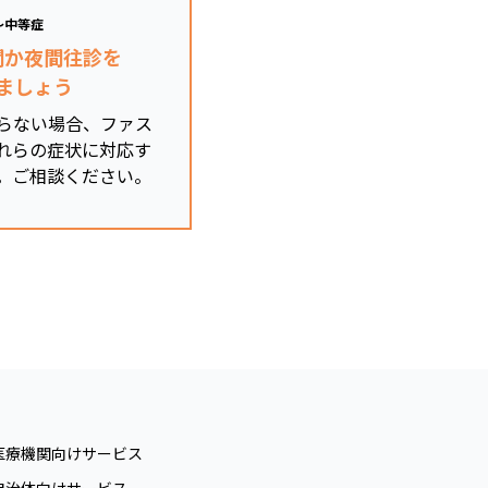
～中等症
関か夜間往診を
ましょう
らない場合、ファス
れらの症状に対応す
。ご相談ください。
医療機関向けサービス
自治体向けサービス