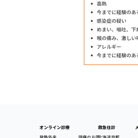
高熱
今までに経験のあ
感染症の疑い
めまい、嘔吐、下
喉の痛み、激しい
アレルギー
今までに経験のあ
オンライン診療
救急往診
発熱外来
頭痛のお薬
北海道
京都