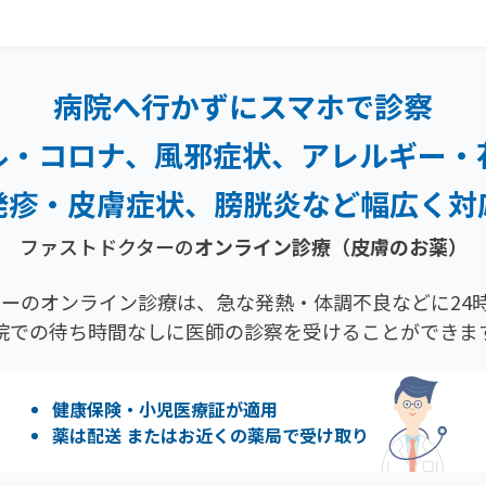
病院へ行かずにスマホで診察
ル・コロナ、風邪症状、
アレルギー・
発疹・
皮膚症状、膀胱炎など幅広く対
ファストドクターの
オンライン診療
（皮膚のお薬）
ーのオンライン診療は、急な発熱・体調不良などに24時
院での待ち時間なしに医師の診察を受けることができま
健康保険・小児医療証が適用
薬は配送 またはお近くの薬局で受け取り