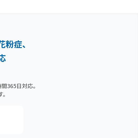
花粉症、
応
間365日対応。
す。