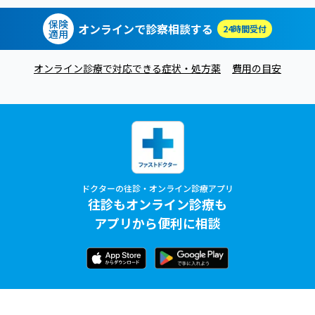
保険
オンラインで診察相談する
24時間受付
適用
オンライン診療で対応できる症状・処方薬
費用の目安
ドクターの往診・オンライン診療アプリ
往診もオンライン診療も
アプリから便利に相談