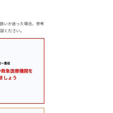
良いか迷った場合、参考
談ください。
症～重症
か救急医療機関を
ましょう