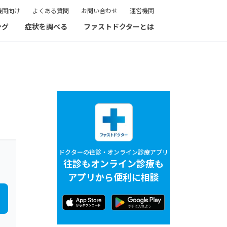
機関向け
よくある質問
お問い合わせ
運営機関
ング
症状を調べる
ファストドクターとは
ドクターの往診・オンライン診療アプリ
往診もオンライン診療も
アプリから便利に相談