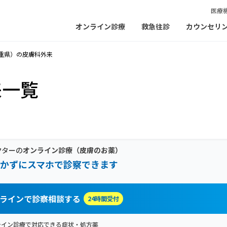
医療
オンライン診療
救急往診
カウンセリ
重県）の皮膚科外来
来一覧
クターの
オンライン診療
（皮膚のお薬）
かずにスマホで診察できます
ラインで診察相談する
24時間受付
ライン診療で対応できる症状・処方薬