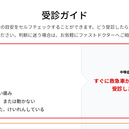
受診ガイド
診の目安をセルフチェックすることができます。どう受診したら
ください。判断に迷う場合は、お気軽にファストドクターへご相
中等
すぐに救急車
受診し
い痛み
、または動かない
た、けいれんしている