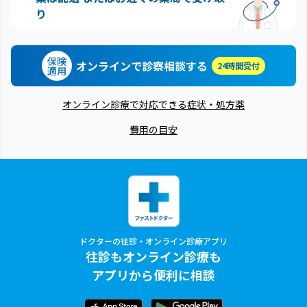
り
保険
オンラインで診察相談する
24時間受付
適用
オンライン診療で対応できる症状・処方薬
費用の目安
ドクターの往診・オンライン診療アプリ
往診もオンライン診療も
アプリから便利に相談