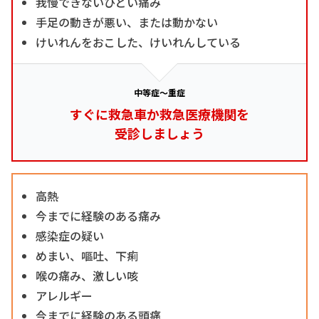
我慢できないひどい痛み
手足の動きが悪い、または動かない
けいれんをおこした、けいれんしている
中等症～重症
すぐに救急車か救急医療機関を
受診しましょう
高熱
今までに経験のある痛み
感染症の疑い
めまい、嘔吐、下痢
喉の痛み、激しい咳
アレルギー
今までに経験のある頭痛