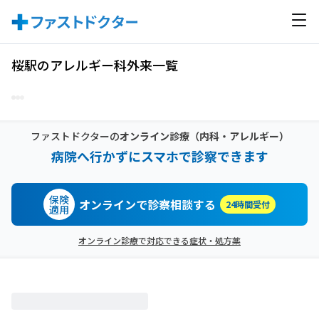
桜駅のアレルギー科外来一覧
ファストドクターの
オンライン診療
（内科・アレルギー）
病院へ行かずにスマホで診察できます
保険
オンラインで診察相談する
24時間受付
適用
オンライン診療で対応できる症状・処方薬