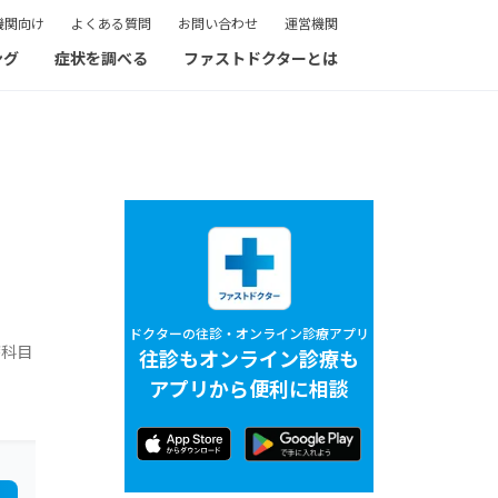
機関向け
よくある質問
お問い合わせ
運営機関
ング
症状を調べる
ファストドクターとは
ドクターの往診・オンライン診療アプリ
療科目
往診もオンライン診療も
アプリから便利に相談