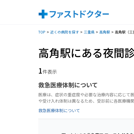
TOP
近くの病院を探す
三重県
高角駅
高角駅（三
高角駅にある夜間
1
件表示
救急医療体制について
医療は、症状の重症度や必要な治療内容に応じて
や受け入れ体制は異なるため、受診前に各医療機
救急医療体制について