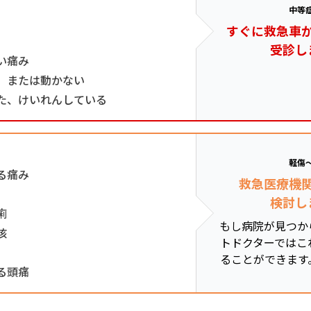
中等
すぐに救急車
受診し
い痛み
、または動かない
た、けいれんしている
軽傷
る痛み
救急医療機
検討し
痢
もし病院が見つか
咳
トドクターではこ
ることができます
る頭痛