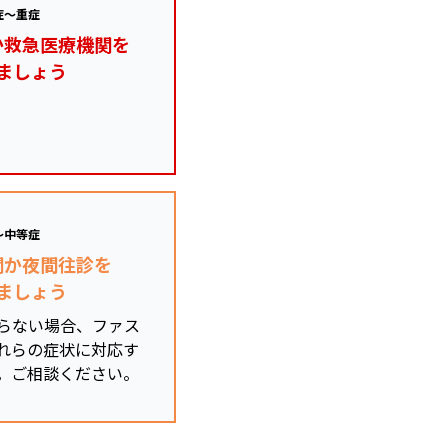
症～重症
か救急医療機関を
ましょう
～中等症
関か夜間往診を
ましょう
らない場合、ファス
れらの症状に対応す
。ご相談ください。