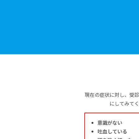
現在の症状に対し、受
にしてみて
意識がない
吐血している