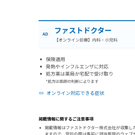
ファストドクター
AD
【オンライン診療】内科・小児科
保険適用
発熱やインフルエンザに対応
処方薬は薬局か宅配で受け取り
*処方は医師の判断によります
オンライン対応できる症状
掲載情報に関するご注意事項
掲載情報はファストドクター株式会社が収集し
ますので、受診の際は事前に該当医院のウェブ