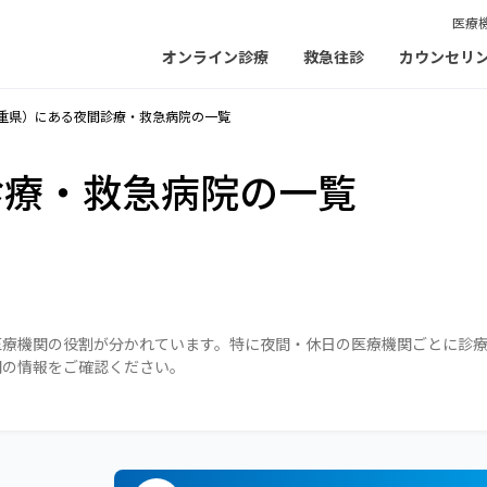
医療
オンライン診療
救急往診
カウンセリ
重県）にある夜間診療・救急病院の一覧
診療・救急病院の一覧
医療機関の役割が分かれています。特に夜間・休日の医療機関ごとに診
関の情報をご確認ください。