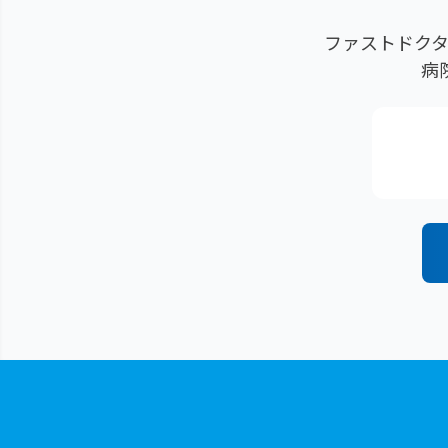
ファストドクタ
病