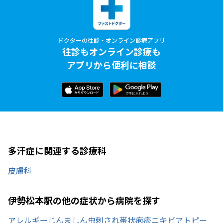
ドクターの往診・オンライン診療アプリ
往診もオンライン診療も
アプリから便利に相談
多汗症に関連する診療科
皮膚科
伊勢松本駅の他の症状から病院を探す
アレルギー
じんましん
虫刺され
帯状疱疹
ニキビ
アトピー