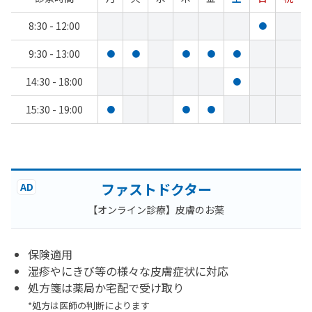
8:30 - 12:00
●
9:30 - 13:00
●
●
●
●
●
14:30 - 18:00
●
15:30 - 19:00
●
●
●
ファストドクター
AD
【オンライン診療】皮膚のお薬
保険適用
湿疹やにきび等の様々な皮膚症状に対応
処方箋は薬局か宅配で受け取り
*処方は医師の判断によります