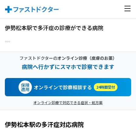
伊勢松本駅で多汗症の診療ができる病院
ファストドクターの
オンライン診療
（皮膚のお薬）
病院へ行かずにスマホで診察できます
保険
オンラインで診察相談する
24時間受付
適用
オンライン診療で対応できる症状・処方薬
伊勢松本駅
の
多汗症
対応病院