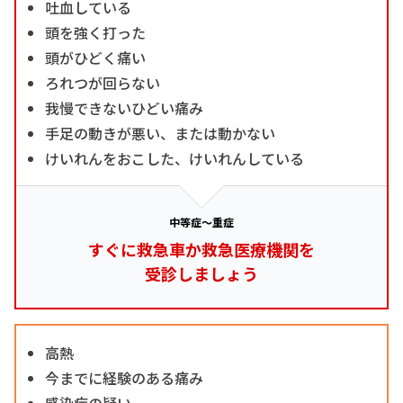
吐血している
頭を強く打った
頭がひどく痛い
ろれつが回らない
我慢できないひどい痛み
手足の動きが悪い、または動かない
けいれんをおこした、けいれんしている
中等症～重症
すぐに救急車か救急医療機関を
受診しましょう
高熱
今までに経験のある痛み
感染症の疑い