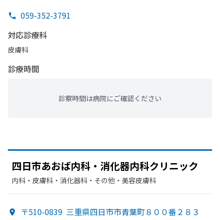
059-352-3791
対応診療科
皮膚科
診療時間
診察時間は病院にご確認ください
四日市あ
おば内科・消化器内科クリニック
内科・​皮膚科・​消化器科・​その他・​美容皮膚科
〒510-0839
三重県四日市市青葉町８００番２８３