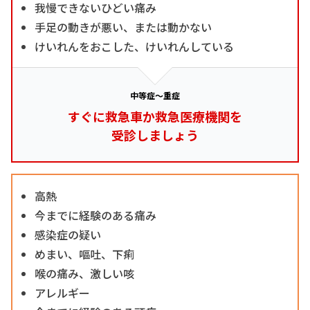
我慢できないひどい痛み
手足の動きが悪い、または動かない
けいれんをおこした、けいれんしている
中等症～重症
すぐに救急車か救急医療機関を
受診しましょう
高熱
今までに経験のある痛み
感染症の疑い
めまい、嘔吐、下痢
喉の痛み、激しい咳
アレルギー