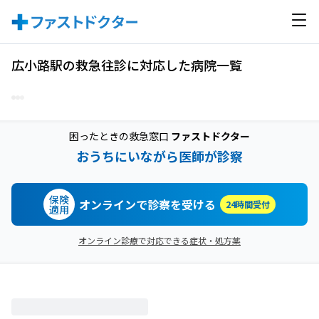
広小路駅の救急往診に対応した病院一覧
困ったときの救急窓口
ファストドクター
おうちにいながら医師が診察
保険
オンラインで診察を受ける
24時間受付
適用
オンライン診療で対応できる症状・処方薬