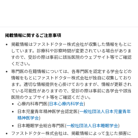
掲載情報に関するご注意事項
掲載情報はファストドクター株式会社が収集した情報をもとに
しています。診療科や診察時間が変更されている場合がありま
すので、受診の際は事前に該当医院のウェブサイト等でご確認
ください。
専門医の在籍情報については、各専門医を認定する学会などの
情報をもとにファストドクター株式会社が独自に収集しており
ます。適切な情報提供を心掛けておりますが、情報が更新され
ている可能性がありますので、受診の際は事前に各学会や該当
医院のウェブサイト等をご確認ください。
心療内科専門医(
日本心療内科学会
)
日本児童青年精神医学会認定医(
一般社団法人日本児童青年
精神医学会
)
日本睡眠学会総合専門医(
一般社団法人日本睡眠学会
)
ファストドクター株式会社は、掲載情報によって生じた損害に