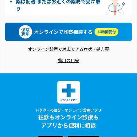
薬は配送 またはお近くの薬局で受け取
り
保険
オンラインで診察相談する
24時間受付
適用
オンライン診療で対応できる症状・処方薬
費用の目安
ドクターの往診・オンライン診療アプリ
往診もオンライン診療も
アプリから便利に相談