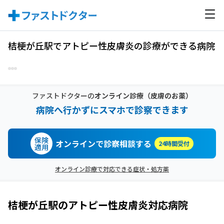
桔梗が丘駅でアトピー性皮膚炎の診療ができる病院
ファストドクターの
オンライン診療
（皮膚のお薬）
病院へ行かずにスマホで診察できます
保険
オンラインで診察相談する
24時間受付
適用
オンライン診療で対応できる症状・処方薬
桔梗が丘駅
の
アトピー性皮膚炎
対応病院