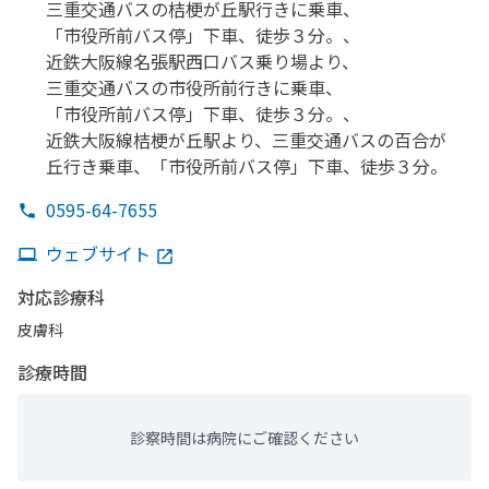
三重交通バスの
桔梗が
丘駅行きに
乗車、
「市役所前バス停」
下車、
徒歩３分。、
近鉄大阪線名張駅西口バス乗り場より、
三重交通バスの
市役所前
行きに
乗車、
「市役所前バス停」
下車、
徒歩３分。、
近鉄大阪線桔梗が
丘駅より、
三重交通バスの
百合が
丘行き乗車、
「市役所前バス停」
下車、
徒歩３分。
0595-64-7655
ウェブサイト
対応診療科
皮膚科
診療時間
診察時間は病院にご確認ください