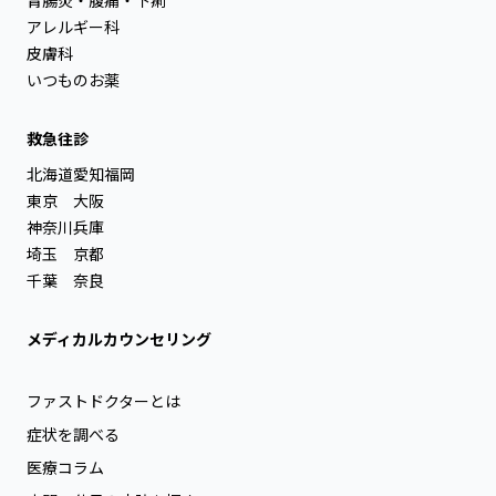
アレルギー科
皮膚科
いつものお薬
救急往診
北海道
愛知
福岡
東京
大阪
神奈川
兵庫
埼玉
京都
千葉
奈良
メディカルカウンセリング
ファストドクターとは
症状を調べる
医療コラム