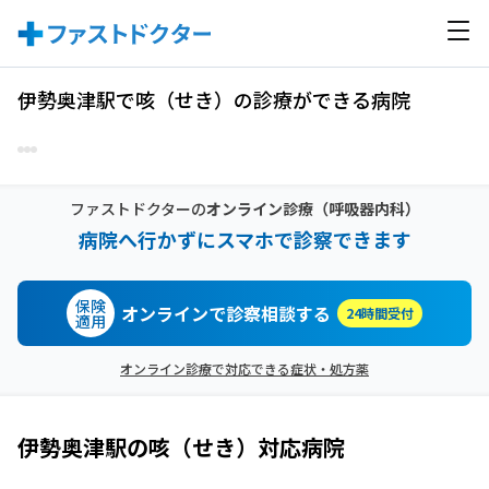
伊勢奥津駅で咳（せき）の診療ができる病院
ファストドクターの
オンライン診療
（呼吸器内科）
病院へ行かずにスマホで診察できます
保険
オンラインで診察相談する
24時間受付
適用
オンライン診療で対応できる症状・処方薬
伊勢奥津駅
の
咳（せき）
対応病院