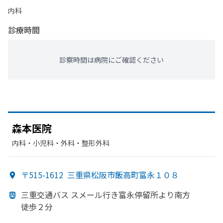
内科
診療時間
診察時間は病院にご確認ください
森本医院
内科・​小児科・​外科・​整形外科
〒515-1612
三重県松阪市飯高町富永１０８
三重交通バス スメール
行き富永停留所より
南方
徒歩２分