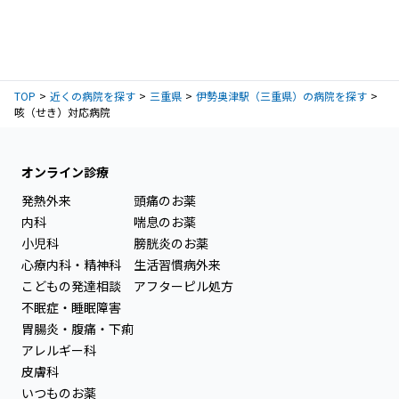
TOP
近くの病院を探す
三重県
伊勢奥津駅（三重県）の病院を探す
咳（せき）対応病院
オンライン診療
発熱外来
頭痛のお薬
内科
喘息のお薬
小児科
膀胱炎のお薬
心療内科・精神科
生活習慣病外来
こどもの発達相談
アフターピル処方
不眠症・睡眠障害
胃腸炎・腹痛・下痢
アレルギー科
皮膚科
いつものお薬