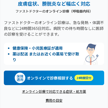
皮膚症状、膀胱炎など幅広く対応
ファストドクターの
オンライン診療
（呼吸器内科）
ファストドクターのオンライン診療は、急な発熱・体調不
良などに24時間365日対応。
病院での待ち時間なしに医師
の診察を受けることができます。
健康保険・小児医療証が適用
薬は配送 またはお近くの薬局で受け取
り
保険
オンラインで診察相談する
24時間受付
適用
オンライン診療で対応できる症状・処方薬
費用の目安