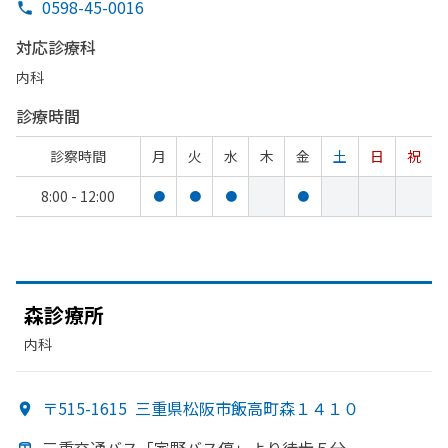
0598-45-0016
対応診療科
内科
診療時間
診察時間
月
火
水
木
金
土
日
祝
8:00 - 12:00
●
●
●
●
森診療所
内科
〒515-1615
三重県松阪市飯高町森１４１０