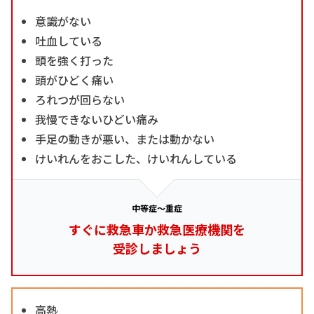
意識がない
吐血している
頭を強く打った
頭がひどく痛い
ろれつが回らない
我慢できないひどい痛み
手足の動きが悪い、または動かない
けいれんをおこした、けいれんしている
中等症～重症
すぐに救急車か救急医療機関を
受診しましょう
高熱