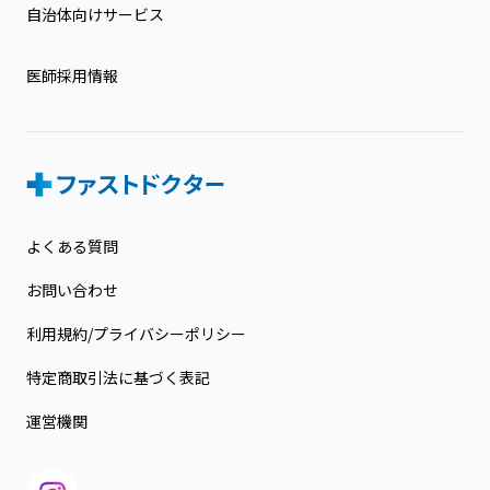
自治体向けサービス
医師採用情報
よくある質問
お問い合わせ
利用規約/プライバシーポリシー
特定商取引法に基づく表記
運営機関