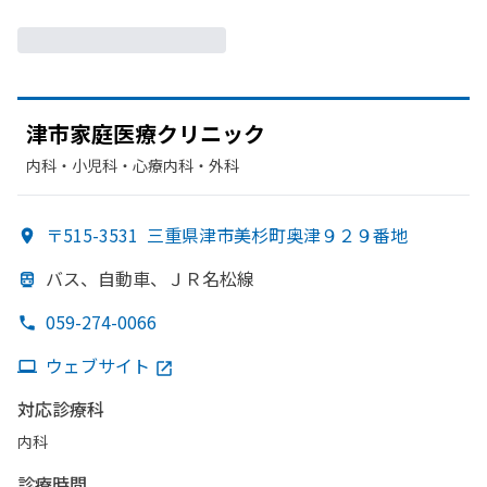
津市家庭医療クリニック
内科・​小児科・​心療内科・​外科
〒515-3531
三重県津市美杉町奥津９２９番地
バス、
自動車、
ＪＲ名松線
059-274-0066
ウェブサイト
対応診療科
内科
診療時間