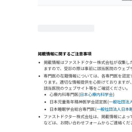
掲載情報に関するご注意事項
掲載情報はファストドクター株式会社が収集し
ますので、受診の際は事前に該当医院のウェブ
専門医の在籍情報については、各専門医を認定
ります。適切な情報提供を心掛けておりますが
該当医院のウェブサイト等をご確認ください。
心療内科専門医(
日本心療内科学会
)
日本児童青年精神医学会認定医(
一般社団法
日本睡眠学会総合専門医(
一般社団法人日本
ファストドクター株式会社は、掲載情報によっ
などは、お問い合わせフォームからご連絡くだ