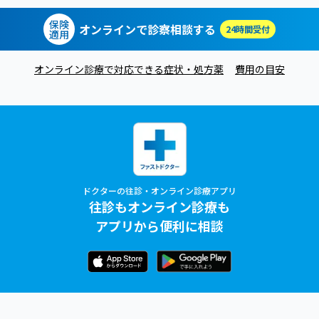
保険
オンラインで診察相談する
24時間受付
適用
オンライン診療で対応できる症状・処方薬
費用の目安
ドクターの往診・オンライン診療アプリ
往診もオンライン診療も
アプリから便利に相談