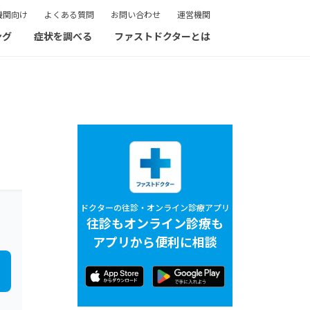
機関向け
よくある質問
お問い合わせ
運営機関
ング
症状を調べる
ファストドクターとは
ドクターの往診・オンライン診療アプリ
往診もオンライン診療も
アプリから便利に相談