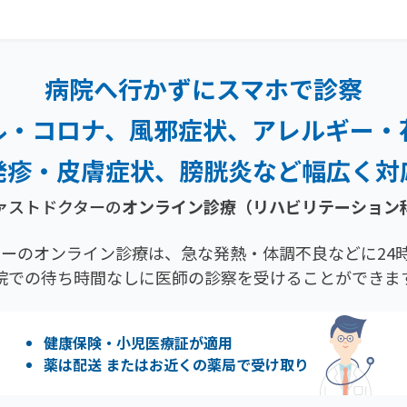
病院へ行かずにスマホで診察
ル・コロナ、風邪症状、
アレルギー・
発疹・
皮膚症状、膀胱炎など幅広く対
ァストドクターの
オンライン診療
（リハビリテーション
ーのオンライン診療は、急な発熱・体調不良などに24時
院での待ち時間なしに医師の診察を受けることができま
健康保険・小児医療証が適用
薬は配送 またはお近くの薬局で受け取り