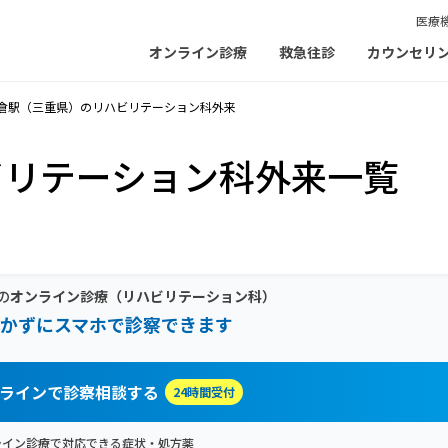
医療
オンライン診療
救急往診
カウンセリ
倉駅（三重県）のリハビリテーション科外来
ビリテーション科外来一覧
の
オンライン診療
（リハビリテーション科）
かずにスマホで診察できます
ラインで診察相談する
24時間受付
ライン診療で対応できる症状・処方薬