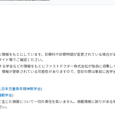
た情報をもとにしています。診療科や診察時間が変更されている場合が
サイト等でご確認ください。
する学会などの情報をもとにファストドクター株式会社が独自に収集し
、情報が更新されている可能性がありますので、受診の際は事前に各学
人日本児童青年精神医学会
)
睡眠学会
)
て生じた損害について一切の責任を負いません。掲載情報に誤りがある
さい。