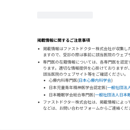
掲載情報に関するご注意事項
掲載情報はファストドクター株式会社が収集し
ますので、受診の際は事前に該当医院のウェブ
専門医の在籍情報については、各専門医を認定
ります。適切な情報提供を心掛けておりますが
該当医院のウェブサイト等をご確認ください。
心療内科専門医(
日本心療内科学会
)
日本児童青年精神医学会認定医(
一般社団法
日本睡眠学会総合専門医(
一般社団法人日本
ファストドクター株式会社は、掲載情報によっ
などは、お問い合わせフォームからご連絡くだ