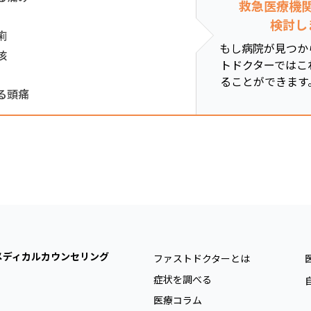
救急医療機
検討し
痢
もし病院が見つか
咳
トドクターではこ
ることができます
る頭痛
メディカルカウンセリング
ファストドクターとは
症状を調べる
医療コラム