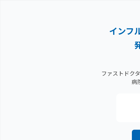
インフ
ファストドクタ
病