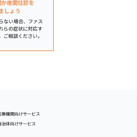
関か夜間往診を
ましょう
らない場合、ファス
れらの症状に対応す
。ご相談ください。
医療機関向けサービス
自治体向けサービス