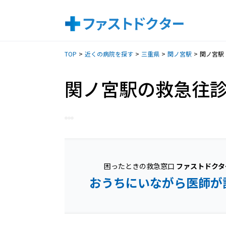
TOP
近くの病院を探す
三重県
関ノ宮駅
関ノ宮駅
関ノ宮駅の救急往
困ったときの救急窓口
ファストドクタ
おうちにいながら医師が