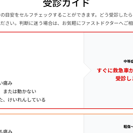
受診ガイド
診の目安をセルフチェックすることができます。どう受診したら
ください。判断に迷う場合は、お気軽にファストドクターへご相
中等
すぐに救急車
受診し
い痛み
、または動かない
た、けいれんしている
軽傷
る痛み