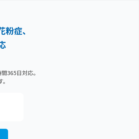
花粉症、
応
間365日対応。
す。