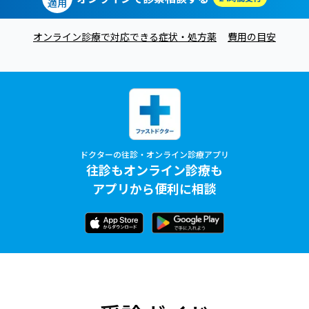
適用
オンライン診療で対応できる症状・処方薬
費用の目安
ドクターの往診・オンライン診療アプリ
往診もオンライン診療も
アプリから便利に相談