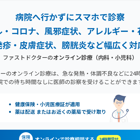
病院へ行かずにスマホで診察
ル・コロナ、風邪症状、
アレルギー・
発疹・
皮膚症状、膀胱炎など幅広く対
ファストドクターの
オンライン診療（内科・小児科）
ーのオンライン診療は、急な発熱・体調不良などに24時
院での待ち時間なしに医師の診察を受けることができま
健康保険・小児医療証が適用
薬は配送 またはお近くの薬局で受け取り
保険
オンラインで診察相談する
24時間受付