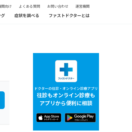
機関向け
よくある質問
お問い合わせ
運営機関
ング
症状を調べる
ファストドクターとは
ドクターの往診・オンライン診療アプリ
往診もオンライン診療も
アプリから便利に相談