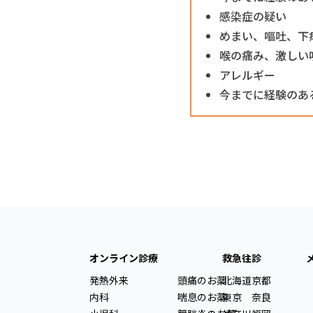
感染症の疑い
めまい、嘔吐、下
喉の痛み、激しい
アレルギー
今までに経験のあ
オンライン診療
救急往診
発熱外来
頭痛のお薬
北海道
京都
内科
喘息のお薬
東京
奈良