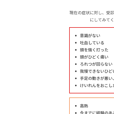
現在の症状に対し、受
にしてみて
意識がない
吐血している
頭を強く打った
頭がひどく痛い
ろれつが回らない
我慢できないひど
手足の動きが悪い
けいれんをおこし
高熱
今までに経験のあ