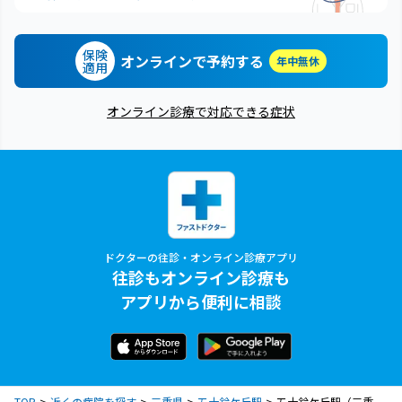
保険
オンラインで予約する
年中無休
適用
オンライン診療で対応できる症状
ドクターの往診・オンライン診療アプリ
往診もオンライン診療も
アプリから便利に相談
TOP
近くの病院を探す
三重県
五十鈴ケ丘駅
五十鈴ケ丘駅（三重