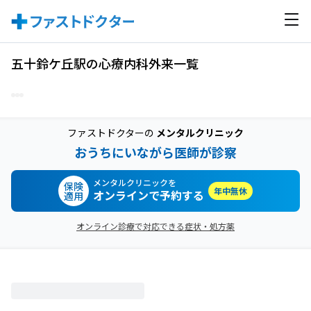
五十鈴ケ丘駅の心療内科外来一覧
ファストドクターの
メンタルクリニック
おうちにいながら医師が診察
メンタルクリニックを
保険
年中無休
オンラインで予約する
適用
オンライン診療で対応できる症状・処方薬