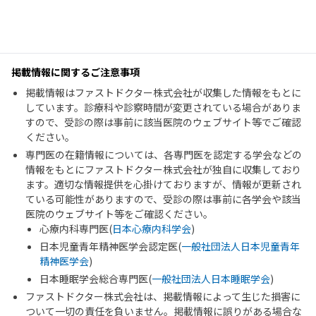
掲載情報に関するご注意事項
掲載情報はファストドクター株式会社が収集した情報をもとに
しています。診療科や診察時間が変更されている場合がありま
すので、受診の際は事前に該当医院のウェブサイト等でご確認
ください。
専門医の在籍情報については、各専門医を認定する学会などの
情報をもとにファストドクター株式会社が独自に収集しており
ます。適切な情報提供を心掛けておりますが、情報が更新され
ている可能性がありますので、受診の際は事前に各学会や該当
医院のウェブサイト等をご確認ください。
心療内科専門医(
日本心療内科学会
)
日本児童青年精神医学会認定医(
一般社団法人日本児童青年
精神医学会
)
日本睡眠学会総合専門医(
一般社団法人日本睡眠学会
)
ファストドクター株式会社は、掲載情報によって生じた損害に
ついて一切の責任を負いません。掲載情報に誤りがある場合な