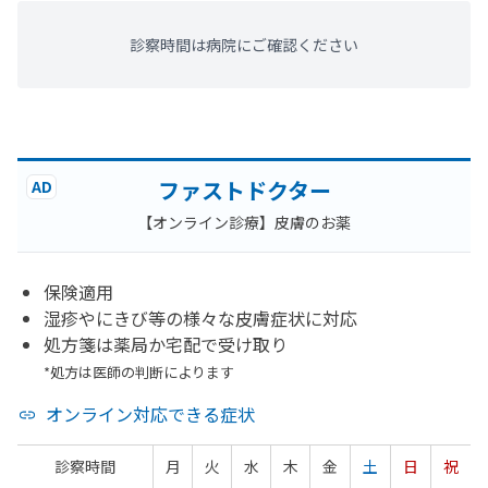
診察時間は病院にご確認ください
ファストドクター
AD
【オンライン診療】皮膚のお薬
保険適用
湿疹やにきび等の様々な皮膚症状に対応
処方箋は薬局か宅配で受け取り
*処方は医師の判断によります
オンライン対応できる症状
診察時間
月
火
水
木
金
土
日
祝