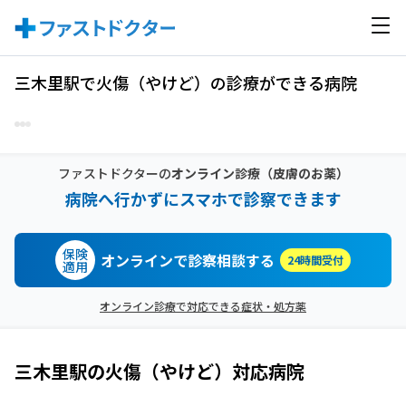
三木里駅で火傷（やけど）の診療ができる病院
ファストドクターの
オンライン診療
（皮膚のお薬）
病院へ行かずにスマホで診察できます
保険
オンラインで診察相談する
24時間受付
適用
オンライン診療で対応できる症状・処方薬
三木里駅
の
火傷（やけど）
対応病院