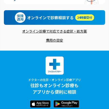
保険
オンラインで診察相談する
24時間受付
適用
オンライン診療で対応できる症状・処方薬
費用の目安
ドクターの往診・オンライン診療アプリ
往診もオンライン診療も
アプリから便利に相談