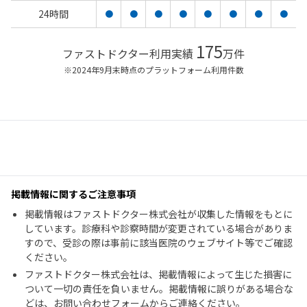
24時間
●
●
●
●
●
●
●
●
175
ファストドクター利用実績
万件
※2024年9月末時点のプラットフォーム利用件数
掲載情報に関するご注意事項
掲載情報はファストドクター株式会社が収集した情報をもとに
しています。診療科や診察時間が変更されている場合がありま
すので、受診の際は事前に該当医院のウェブサイト等でご確認
ください。
ファストドクター株式会社は、掲載情報によって生じた損害に
ついて一切の責任を負いません。掲載情報に誤りがある場合な
どは、お問い合わせフォームからご連絡ください。