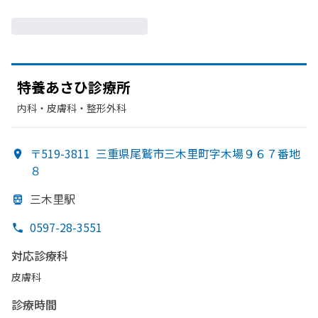
特養あさひ診療所
内科・​皮膚科・​整形外科
〒519-3811
三重県尾鷲市三木里町字木場９６７番地
８
三木里駅
0597-28-3551
対応診療科
皮膚科
診療時間