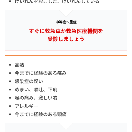
けいれんをおこした、けいれんしている
中等症～重症
すぐに救急車か救急医療機関を
受診しましょう
高熱
今までに経験のある痛み
感染症の疑い
めまい、嘔吐、下痢
喉の痛み、激しい咳
アレルギー
今までに経験のある頭痛