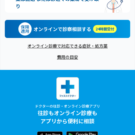
り
保険
オンラインで診察相談する
24時間受付
適用
オンライン診療で対応できる症状・処方薬
費用の目安
ドクターの往診・オンライン診療アプリ
往診もオンライン診療も
アプリから便利に相談