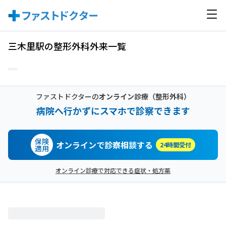
三木里駅の整形外科外来一覧
ファストドクターの
オンライン診療
（整形外科）
病院へ行かずにスマホで診察できます
保険
オンラインで診察相談する
24時間受付
適用
オンライン診療で対応できる症状・処方薬