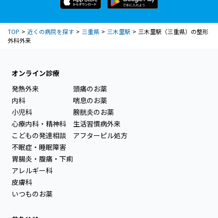
TOP
近くの病院を探す
三重県
三木里駅
三木里駅（三重県）の整形
外科外来
オンライン診療
発熱外来
頭痛のお薬
内科
喘息のお薬
小児科
膀胱炎のお薬
心療内科・精神科
生活習慣病外来
こどもの発達相談
アフターピル処方
不眠症・睡眠障害
胃腸炎・腹痛・下痢
アレルギー科
皮膚科
いつものお薬