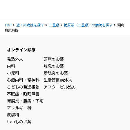
TOP
近くの病院を探す
三重県
栃原駅（三重県）の病院を探す
頭痛
対応病院
オンライン診療
発熱外来
頭痛のお薬
内科
喘息のお薬
小児科
膀胱炎のお薬
心療内科・精神科
生活習慣病外来
こどもの発達相談
アフターピル処方
不眠症・睡眠障害
胃腸炎・腹痛・下痢
アレルギー科
皮膚科
いつものお薬