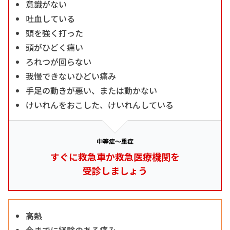
意識がない
吐血している
頭を強く打った
頭がひどく痛い
ろれつが回らない
我慢できないひどい痛み
手足の動きが悪い、または動かない
けいれんをおこした、けいれんしている
中等症～重症
すぐに救急車か救急医療機関を
受診しましょう
高熱
今までに経験のある痛み