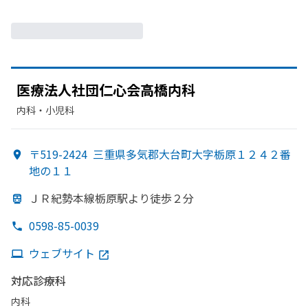
医療法人社団仁心会高橋内科
内科・​小児科
〒519-2424
三重県多気郡大台町大字栃原１２４２番
地の１１
ＪＲ紀勢本線栃原駅より
徒歩２分
0598-85-0039
ウェブサイト
対応診療科
内科