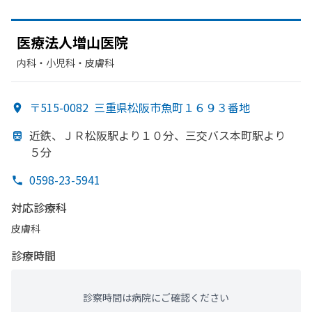
医療法人増山医院
内科・​小児科・​皮膚科
〒515-0082
三重県松阪市魚町１６９３番地
近鉄、
ＪＲ松阪駅より
１０分、
三交バス本町駅より
５分
0598-23-5941
対応診療科
皮膚科
診療時間
診察時間は病院にご確認ください