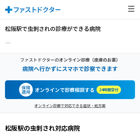
松阪駅で虫刺されの診療ができる病院
ファストドクターの
オンライン診療
（皮膚のお薬）
病院へ行かずにスマホで診察できます
保険
オンラインで診察相談する
24時間受付
適用
オンライン診療で対応できる症状・処方薬
松阪駅
の
虫刺され
対応病院