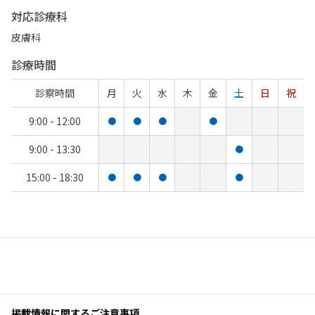
対応診療科
皮膚科
診療時間
診察時間
月
火
水
木
金
土
日
祝
9:00 - 12:00
●
●
●
●
9:00 - 13:30
●
15:00 - 18:30
●
●
●
●
掲載情報に関するご注意事項