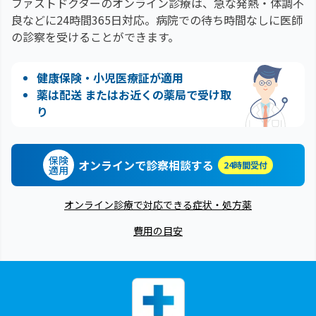
ファストドクターのオンライン診療は、急な発熱・体調不
良などに24時間365日対応。
病院での待ち時間なしに医師
の診察を受けることができます。
健康保険・小児医療証が適用
薬は配送 またはお近くの薬局で受け取
り
保険
オンラインで診察相談する
24時間受付
適用
オンライン診療で対応できる症状・処方薬
費用の目安