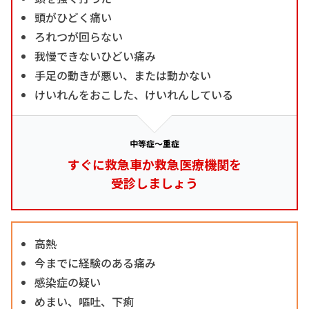
頭がひどく痛い
ろれつが回らない
我慢できないひどい痛み
手足の動きが悪い、または動かない
けいれんをおこした、けいれんしている
中等症～重症
すぐに救急車か救急医療機関を
受診しましょう
高熱
今までに経験のある痛み
感染症の疑い
めまい、嘔吐、下痢