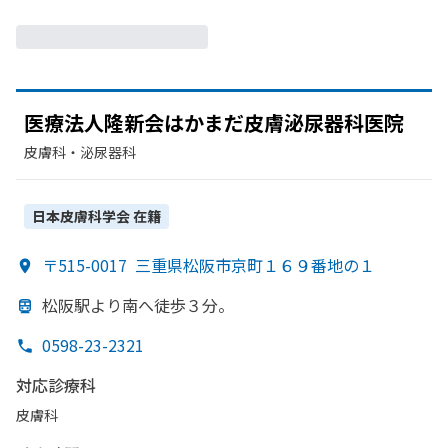
医療法人隆新会はかまだ
皮膚泌尿器科医院
皮膚科・​泌尿器科
日本皮膚科学会
在籍
〒515-0017
三重県松阪市京町１６９番地の１
松阪駅より
南へ
徒歩３分。
0598-23-2321
対応診療科
皮膚科