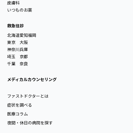
皮膚科
いつものお薬
救急往診
北海道
愛知
福岡
東京
大阪
神奈川
兵庫
埼玉
京都
千葉
奈良
メディカルカウンセリング
ファストドクターとは
症状を調べる
医療コラム
夜間・休日の病院を探す