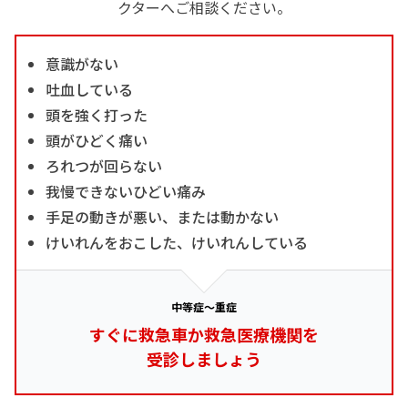
クターへご相談ください。
意識がない
吐血している
頭を強く打った
頭がひどく痛い
ろれつが回らない
我慢できないひどい痛み
手足の動きが悪い、または動かない
けいれんをおこした、けいれんしている
中等症～重症
すぐに救急車か救急医療機関を
受診しましょう