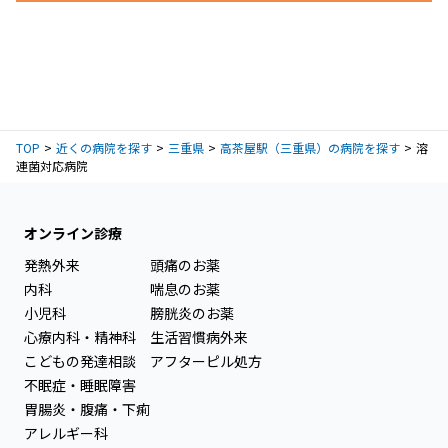
TOP
近くの病院を探す
三重県
高茶屋駅（三重県）の病院を探す
溶
連菌対応病院
オンライン診療
発熱外来
頭痛のお薬
内科
喘息のお薬
小児科
膀胱炎のお薬
心療内科・精神科
生活習慣病外来
こどもの発達相談
アフターピル処方
不眠症・睡眠障害
胃腸炎・腹痛・下痢
アレルギー科