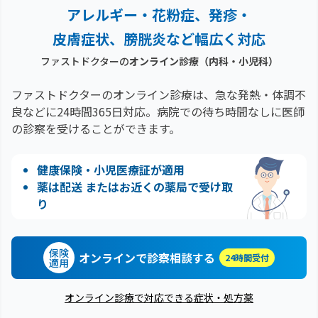
アレルギー・花粉症、
発疹・
皮膚症状、膀胱炎など幅広く対応
ファストドクターの
オンライン診療（内科・小児科）
ファストドクターのオンライン診療は、急な発熱・体調不
良などに24時間365日対応。
病院での待ち時間なしに医師
の診察を受けることができます。
健康保険・小児医療証が適用
薬は配送 またはお近くの薬局で受け取
り
保険
オンラインで診察相談する
24時間受付
適用
オンライン診療で対応できる症状・処方薬