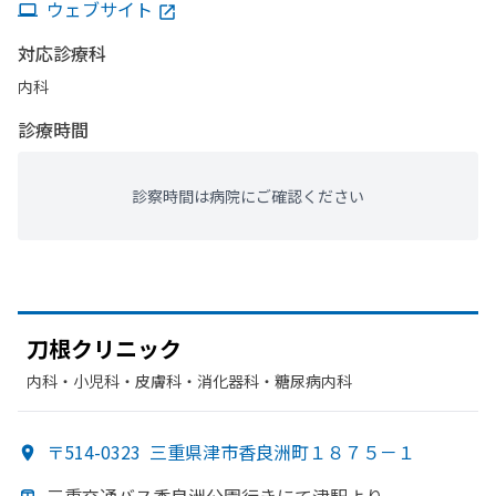
ウェブサイト
対応診療科
内科
診療時間
診察時間は病院にご確認ください
刀根クリニック
内科・​小児科・​皮膚科・​消化器科・​糖尿病内科
〒514-0323
三重県津市香良洲町１８７５－１